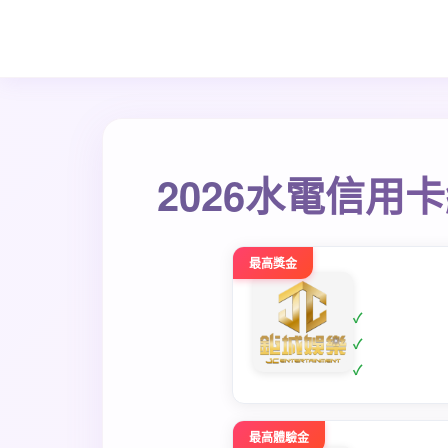
2026水電信
最高獎金
最高體驗金