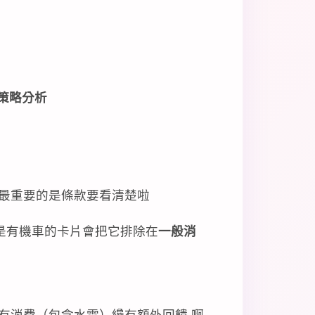
策略分析
最重要的是條款要看清楚啦
還是有機車的卡片會把它排除在
一般消
所有消費（包含水電）纔有額外回饋 啊