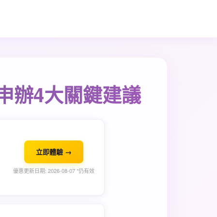
申辦4大關鍵建議
立即體驗 →
優惠更新日期: 2026-08-07 *仍有效