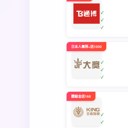
日本人團隊+送1000
體驗金送168