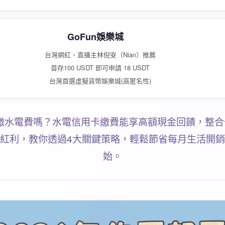
GoFun娛樂城
台灣網紅、直播主林倪安（Nian）推薦
首存100 USDT 即可申請 18 USDT
台灣首選虛擬貨幣娛樂城(高匿名性)
金繳水電費嗎？水電信用卡繳費能享高額現金回饋，整
紅利，教你透過4大關鍵策略，輕鬆節省每月生活開
始。