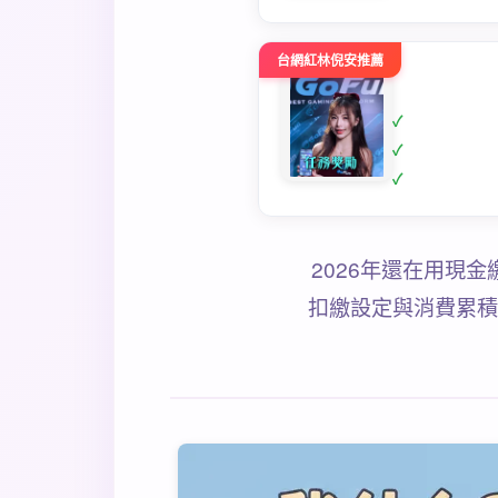
台網紅林倪安推薦
2026年還在用現
扣繳設定與消費累積