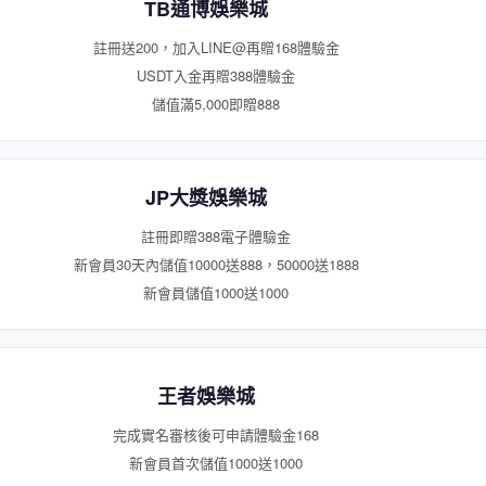
TB通博娛樂城
註冊送200，加入LINE@再贈168體驗金
USDT入金再贈388體驗金
儲值滿5,000即贈888
JP大獎娛樂城
註冊即贈388電子體驗金
新會員30天內儲值10000送888，50000送1888
新會員儲值1000送1000
王者娛樂城
完成實名審核後可申請體驗金168
新會員首次儲值1000送1000