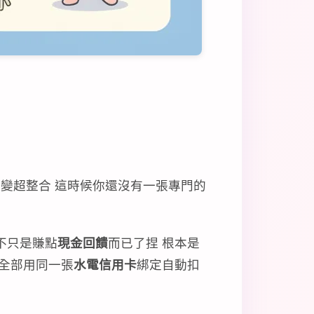
境變超整合 這時候你還沒有一張專門的
不只是賺點
現金回饋
而已了捏 根本是
全部用同一張
水電信用卡
綁定自動扣