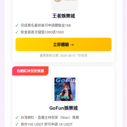
王者娛樂城
完成實名審核後可申請體驗金168
新會員首次儲值1000送1000
立即體驗 →
優惠更新日期: 2026-08-07 *仍有效
台網紅林倪安推薦
GoFun娛樂城
台灣網紅、直播主林倪安（Nian）推薦
首存100 USDT 即可申請 18 USDT