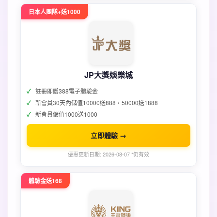
日本人團隊+送1000
JP大獎娛樂城
註冊即贈388電子體驗金
新會員30天內儲值10000送888，50000送1888
新會員儲值1000送1000
立即體驗 →
優惠更新日期: 2026-08-07 *仍有效
體驗金送168