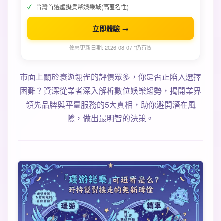
台灣首選虛擬貨幣娛樂城(高匿名性)
立即體驗 →
優惠更新日期: 2026-08-07 *仍有效
市面上關於寰遊翎雀的評價眾多，你是否正陷入選擇
困難？資深從業者深入解析數位娛樂趨勢，揭開業界
領先品牌與平臺服務的5大真相，助你避開潛在風
險，做出最明智的決策。