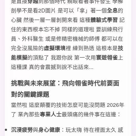
是直接
穿越
到那個時代 親眼看著事件發生 學解
剖學不是看2D圖片 是可以「拿」著一個
全息
的
心臟 然後一層一層剝開來看 這種
體驗式學習
記
住的東西根本忘不掉 同樣的道理啦 要訓練飛行
員、外科醫生 或是修精密機械的師傅 都可以在
完全沒風險的
虛擬環境
裡 練到熟透 這根本是
技
能模擬
的頂點了 我跟你說 第一次用
寰遊翎雀
上
這種課 真的會震撼到說不出話來...
挑戰與
未來展望
：飛向
翎雀時代
前要面
對的
關鍵課題
當然啦 這麼顛覆的技術怎麼可能沒問題 2026年
了 業內那些
專業人士
最頭痛的幾件事在這邊：
沉浸疲勞
與
身心健康
：玩太嗨 待在裡面太久 感