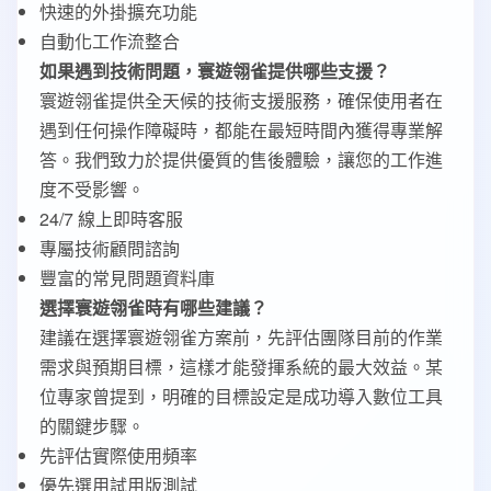
快速的外掛擴充功能
自動化工作流整合
如果遇到技術問題，寰遊翎雀提供哪些支援？
寰遊翎雀提供全天候的技術支援服務，確保使用者在
遇到任何操作障礙時，都能在最短時間內獲得專業解
答。我們致力於提供優質的售後體驗，讓您的工作進
度不受影響。
24/7 線上即時客服
專屬技術顧問諮詢
豐富的常見問題資料庫
選擇寰遊翎雀時有哪些建議？
建議在選擇寰遊翎雀方案前，先評估團隊目前的作業
需求與預期目標，這樣才能發揮系統的最大效益。某
位專家曾提到，明確的目標設定是成功導入數位工具
的關鍵步驟。
先評估實際使用頻率
優先選用試用版測試