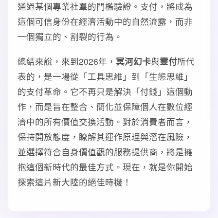
通過某個專業社羣的門檻驗證。支付，將成為
這個可信身份在經濟活動中的自然流露，而非
一個獨立的、割裂的行為。
總結來說，來到2026年，
冥河幻卡
與
靈付
所代
表的，是一場從「工具思維」到「生態思維」
的支付革命。它不再只是解決「付錢」這個動
作，而是旨在整合、簡化並保障個人在數位經
濟中的所有價值交換活動。對於消費者而言，
保持開放態度，瞭解其運作原理與潛在風險，
並選擇符合自身價值觀的服務提供商，將是擁
抱這個新時代的最佳方式。現在，就是你開始
探索這片新大陸的絕佳時機！