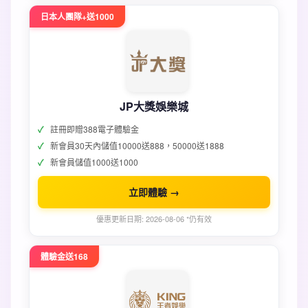
日本人團隊+送1000
JP大獎娛樂城
註冊即贈388電子體驗金
新會員30天內儲值10000送888，50000送1888
新會員儲值1000送1000
立即體驗 →
優惠更新日期: 2026-08-06 *仍有效
體驗金送168