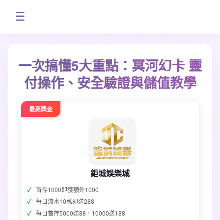
☰
一次搞懂5大重點：冥河幻卡 靈
付操作、安全驗證與儲值教學
最高獎金
鉅城娛樂城
首存1000即獲額外1000
每日流水10萬即送288
每日首存5000送88，10000送188