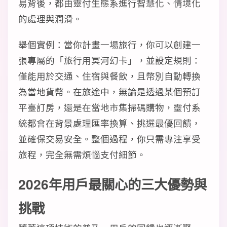
易背後，都由靈付生態系進行智慧化、情境化
的處理與潤滑。
舉個實例：當你計畫一場旅行，你可以創建一
張專屬的「旅行用冥河幻卡」，並設定規則：
僅能用於交通、住宿與餐飲，且幣別自動轉換
為當地貨幣。在旅途中，無論是透過某個預訂
平臺訂房，還是在當地市集掃碼購物，靈付系
統都會在背景處理匯率換算、挑選最優回饋，
並確保交易安全。整個過程，你只需專注享受
旅程，完全無需煩惱支付細節。
2026年用戶最關心的三大優勢與
挑戰