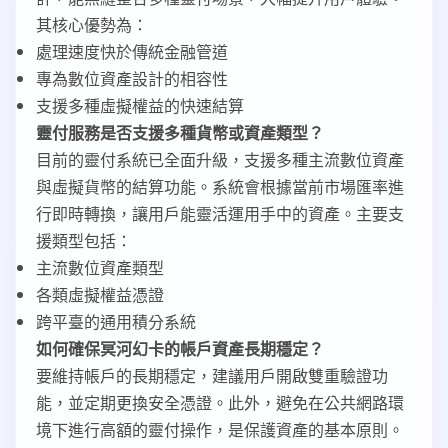
其核心優勢為：
處理速度快於傳統金融管道
專為數位資產設計的相容性
支援多種虛擬權益的快速結算
靈付服務是否支援多種貨幣或資產類型？
目前的靈付系統已全面升級，支援多種主流數位資產
與虛擬貨幣的結算功能。系統會根據當前市場匯率進
行即時轉換，讓用戶能靈活運用手中的資產。主要支
援類型包括：
主流數位資產類型
各類虛擬權益憑證
跨平臺的通用積分系統
如何確保冥河幻卡的帳戶資產長期穩定？
要維持帳戶的長期穩定，建議用戶開啟雙重驗證功
能，並定期更換安全憑證。此外，避免在公共網路環
境下進行高額的靈付操作，是保護資產的基本原則。