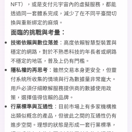
NFT），或是支付元宇宙內的虛擬服務，都能
透過同一套體系完成，減少了在不同平臺間切
換與重新綁定的麻煩。
面臨的挑戰與考量：
技術依賴與數位落差
：高度依賴智慧型裝置與
穩定的網路，對於不熟悉科技的年長者或網路
不穩定的地區，普及上仍有門檻。
隱私權的再思考
：雖然交易本身更安全，但靈
付系統所收集的情境與行為數據量非常龐大。
用戶必須仔細瞭解服務提供商的數據使用政
策，選擇值得信賴的品牌。
行業標準與互通性
：目前市場上有多家機構推
出類似概念的產品，但彼此之間的互通性仍有
進步空間。理想的狀態是形成一套行業標準，