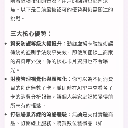
隨著這項技術的普及，用戶的回饋也逐漸聚
焦。以下是目前最被認可的優勢與仍需關注的
挑戰。
三大核心優勢：
資安防護等級大幅提升
：動態虛擬卡號技術讓
傳統的盜刷手法幾乎失效。即使某個線上商家
的資料庫外洩，你的核心卡片資訊也不會曝
光。
財務管理視覺化與顆粒化
：你可以為不同消費
目的創建無數子卡，並即時在APP中查看各子
卡的消費分析報告，讓個人與家庭記帳變得前
所未有的輕鬆。
打破場景界線的流暢體驗
：無論是支付實體商
品、訂閱線上服務、購買數位藝術品（如