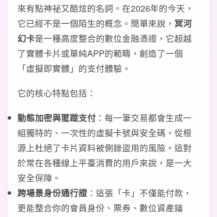
來有點神祕又酷炫的名詞。在2026年的今天，
它已經不是一個陌生的概念。簡單來說，
冥河
幻卡
是一種高度整合的數位金融憑證，它超越
了實體卡片或單純APP的範疇，創造了一個
「虛擬即實體」的支付體驗。
它的核心特點包括：
動態加密與匿蹤支付
：每一筆交易都會生成一
組獨特的、一次性的虛擬卡號與安全碼，從根
源上杜絕了卡片資料被側錄盜用的風險。這對
於常在各種線上平臺消費的用戶來說，是一大
安全保障。
跨場景身份通行證
：這張「卡」不僅能付款，
更能整合你的會員身份、票券、數位資產鑰