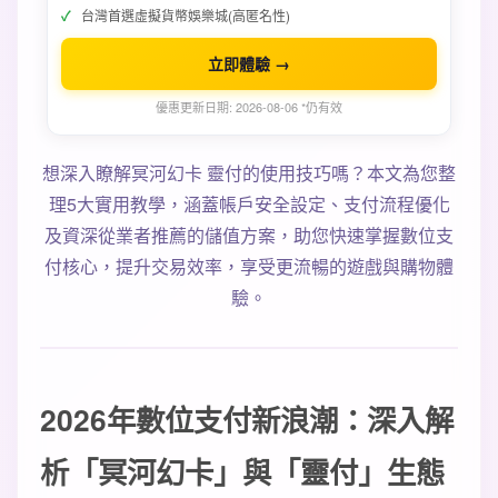
台灣首選虛擬貨幣娛樂城(高匿名性)
立即體驗 →
優惠更新日期: 2026-08-06 *仍有效
想深入瞭解冥河幻卡 靈付的使用技巧嗎？本文為您整
理5大實用教學，涵蓋帳戶安全設定、支付流程優化
及資深從業者推薦的儲值方案，助您快速掌握數位支
付核心，提升交易效率，享受更流暢的遊戲與購物體
驗。
2026年數位支付新浪潮：深入解
析「冥河幻卡」與「靈付」生態