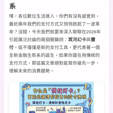
系
嘿，各位數位生活達人，你們有沒有感覺到，
最近兩年我們的支付方式又悄悄掀起了一波革
命？沒錯，今天我們就要來深入聊聊在2026年
引起廣泛討論的兩個關鍵詞：
冥河幻卡
與
靈
付
。這不僅僅是新的支付工具，更代表著一個
全新金融生態系的誕生。如果你還在用傳統的
支付方式，那這篇文章絕對能幫你搶先一步，
理解未來的消費趨勢。