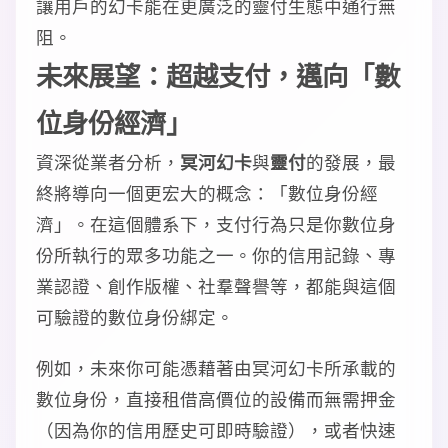
讓用戶的幻卡能在更廣泛的靈付生態中通行無
阻。
未來展望：超越支付，邁向「數
位身份經濟」
資深從業者分析，
冥河幻卡
與
靈付
的發展，最
終將導向一個更宏大的概念：「數位身份經
濟」。在這個體系下，支付行為只是你數位身
份所執行的眾多功能之一。你的信用記錄、專
業認證、創作版權、社羣聲譽等，都能與這個
可驗證的數位身份綁定。
例如，未來你可能憑藉著由冥河幻卡所承載的
數位身份，直接租借高價位的設備而無需押金
（因為你的信用歷史可即時驗證），或者快速