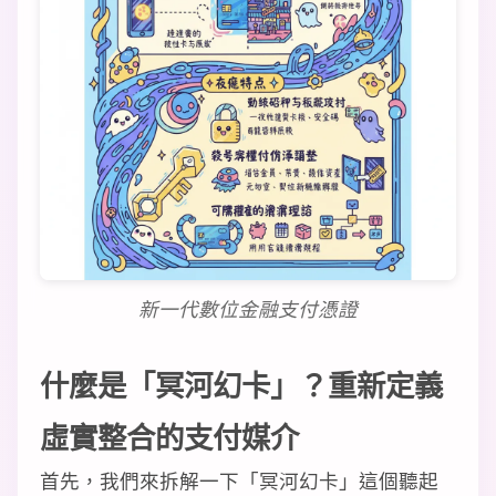
新一代數位金融支付憑證
什麼是「冥河幻卡」？重新定義
虛實整合的支付媒介
首先，我們來拆解一下「冥河幻卡」這個聽起