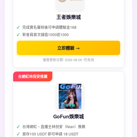
王者娛樂城
完成實名審核後可申請體驗金168
新會員首次儲值1000送1000
立即體驗 →
優惠更新日期: 2026-08-06 *仍有效
台網紅林倪安推薦
GoFun娛樂城
台灣網紅、直播主林倪安（Nian）推薦
首存100 USDT 即可申請 18 USDT