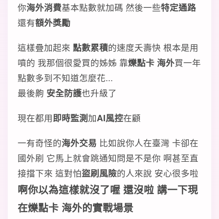
你
海外消費
基本點數就加碼 然後一些
特定通路
還有
額外獎勵
這樣疊加起來
點數累積
的速度夭壽快 根本是用
噴的 我那個很愛買的姊姊 靠
爍點卡 海外
買一年
點數多到不知道怎麼花...
最後齁
安全防護
也升級了
現在都用
即時監測
加
AI風控
在顧
一有奇怪的
海外交易
比如說你人在臺灣 卡卻在
國外刷 它馬上就會跳通知問是不是你 啊甚至直
接擋下來 這對怕
盜刷風險
的人來說 安心很多啦
啊你以為這樣就沒了喔 還沒啦 講一下現
在
爍點卡 海外
的
實戰場景