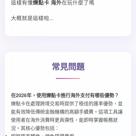
這樣有懂
爍點卡 海外
在玩什麼了嗎
大概就是這樣啦...
常見問題
在2026年，使用爍點卡進行海外支付有哪些優勢？
爍點卡在處理跨境交易時提供了極佳的匯率優勢，並
能有效降低傳統金融機構的高額手續費。這項工具讓
使用者在海外消費時更具彈性，能即時掌握帳務狀
況。其核心優勢包括：