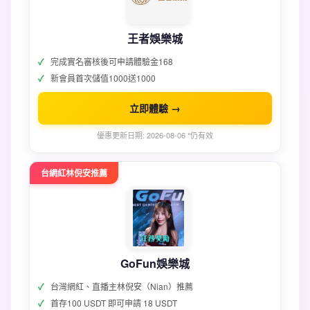
王者娛樂城
完成實名審核後可申請體驗金168
新會員首次儲值1000送1000
立即體驗 →
優惠更新日期: 2026-08-06 *仍有效
台網紅林倪安推薦
GoFun娛樂城
台灣網紅、直播主林倪安（Nian）推薦
首存100 USDT 即可申請 18 USDT