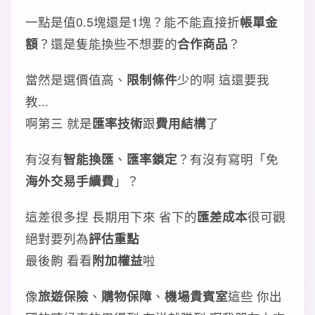
一點是值0.5塊還是1塊？能不能直接折
帳單金
額
？還是隻能換些不想要的
合作商品
？
當然是選價值高、
限制條件
少的啊 這還要我
教...
啊第三 就是
匯率技術
跟
費用結構
了
有沒有
智能換匯
、
匯率鎖定
？有沒有寫明「免
海外交易手續費
」？
這差很多捏 長期用下來 省下的
匯差成本
很可觀
絕對要列為
評估重點
最後齁 看看
附加權益
啦
像
旅遊保險
、
購物保障
、
機場貴賓室
這些 你出