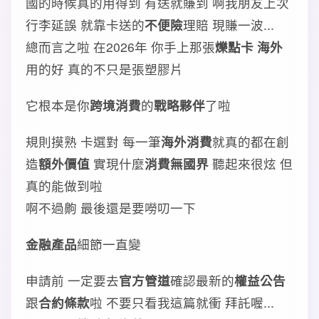
國的時候真的用得到 有送就賺到 啊我朋友上次
行李延誤 就靠卡送的
不便險
理賠 現賺一波...
總而言之啦 在2026年 你手上那張
爍點卡 海外
用的好 真的不只是張塑膠片
它根本是你
跨境消費
的
戰略夥伴
了啦
規則摸熟 卡選對 每一筆
海外消費
就真的都在創
造
額外價值
實現什麼
消費無國界
聽起來很炫 但
真的能做到啦
啊不過齁 最後還是要嘮叨一下
金融產品
細節一直變
申請前 一定要去
官方管道
確認最新的
權益公告
跟
合約條款
啦 不要只看我這篇就衝 拜託喔...