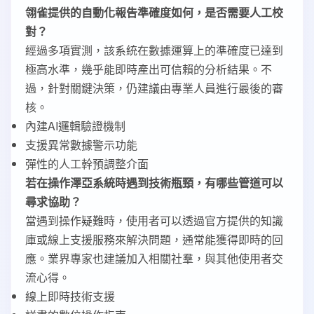
翎雀提供的自動化報告準確度如何，是否需要人工校
對？
經過多項實測，該系統在數據運算上的準確度已達到
極高水準，幾乎能即時產出可信賴的分析結果。不
過，針對關鍵決策，仍建議由專業人員進行最後的審
核。
內建AI邏輯驗證機制
支援異常數據警示功能
彈性的人工幹預調整介面
若在操作澤亞系統時遇到技術瓶頸，有哪些管道可以
尋求協助？
當遇到操作疑難時，使用者可以透過官方提供的知識
庫或線上支援服務來解決問題，通常能獲得即時的回
應。業界專家也建議加入相關社羣，與其他使用者交
流心得。
線上即時技術支援