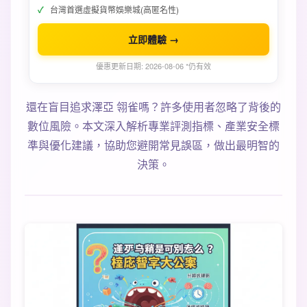
台灣首選虛擬貨幣娛樂城(高匿名性)
立即體驗 →
優惠更新日期: 2026-08-06 *仍有效
還在盲目追求澤亞 翎雀嗎？許多使用者忽略了背後的
數位風險。本文深入解析專業評測指標、產業安全標
準與優化建議，協助您避開常見誤區，做出最明智的
決策。