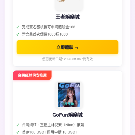
王者娛樂城
完成實名審核後可申請體驗金168
新會員首次儲值1000送1000
立即體驗 →
優惠更新日期: 2026-08-06 *仍有效
台網紅林倪安推薦
GoFun娛樂城
台灣網紅、直播主林倪安（Nian）推薦
首存100 USDT 即可申請 18 USDT