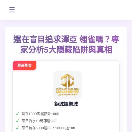
☰
還在盲目追求澤亞 翎雀嗎？專
家分析5大隱藏陷阱與真相
最高獎金
鉅城娛樂城
首存1000即獲額外1000
每日流水10萬即送288
每日首存5000送88，10000送188