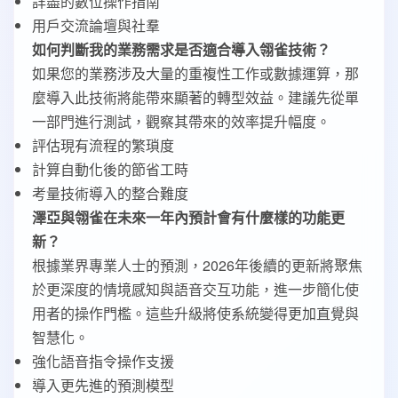
詳盡的數位操作指南
用戶交流論壇與社羣
如何判斷我的業務需求是否適合導入翎雀技術？
如果您的業務涉及大量的重複性工作或數據運算，那
麼導入此技術將能帶來顯著的轉型效益。建議先從單
一部門進行測試，觀察其帶來的效率提升幅度。
評估現有流程的繁瑣度
計算自動化後的節省工時
考量技術導入的整合難度
澤亞與翎雀在未來一年內預計會有什麼樣的功能更
新？
根據業界專業人士的預測，2026年後續的更新將聚焦
於更深度的情境感知與語音交互功能，進一步簡化使
用者的操作門檻。這些升級將使系統變得更加直覺與
智慧化。
強化語音指令操作支援
導入更先進的預測模型