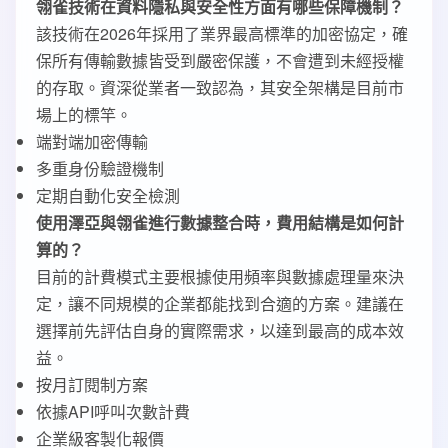
翎雀技術在資料隱私與安全性方面有哪些保障機制？
該技術在2026年採用了業界最高標準的加密協定，確
保所有傳輸數據皆受到嚴密保護，不會遭到未經授權
的存取。資深從業者一致認為，其安全架構是目前市
場上的標竿。
端對端加密傳輸
多重身份驗證機制
定期自動化安全檢測
使用澤亞與翎雀進行數據整合時，費用結構是如何計
算的？
目前的計費模式主要根據使用頻率與數據處理量來決
定，讓不同規模的企業都能找到合適的方案。建議在
選擇前先評估自身的實際需求，以達到最高的成本效
益。
按月訂閱制方案
依據API呼叫次數計費
企業級客製化報價