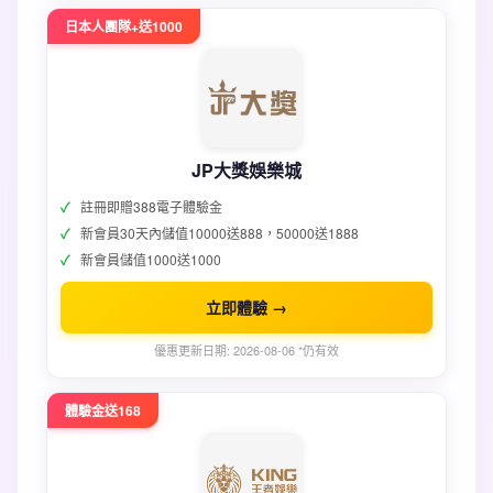
日本人團隊+送1000
JP大獎娛樂城
註冊即贈388電子體驗金
新會員30天內儲值10000送888，50000送1888
新會員儲值1000送1000
立即體驗 →
優惠更新日期: 2026-08-06 *仍有效
體驗金送168