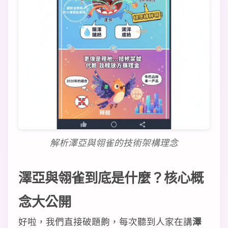
解析澤亞與翎雀的技術架構理念
澤亞與翎雀到底是什麼？核心概
念大公開
好啦，我們直接破題齁，每次聽到人家在講
澤