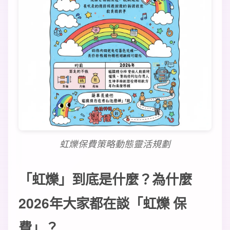
虹爍保費策略動態靈活規劃
「虹爍」到底是什麼？為什麼
2026年大家都在談「虹爍 保
費」？