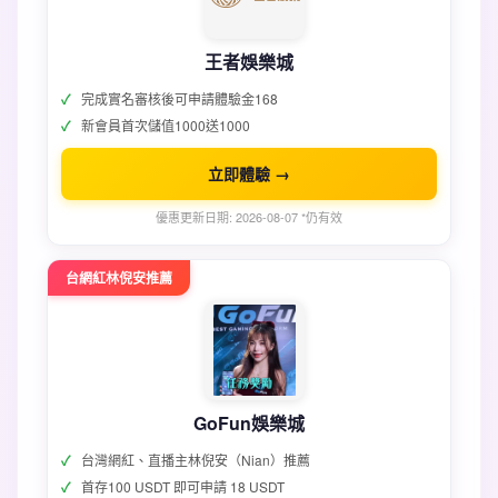
王者娛樂城
完成實名審核後可申請體驗金168
新會員首次儲值1000送1000
立即體驗 →
優惠更新日期: 2026-08-07 *仍有效
台網紅林倪安推薦
GoFun娛樂城
台灣網紅、直播主林倪安（Nian）推薦
首存100 USDT 即可申請 18 USDT