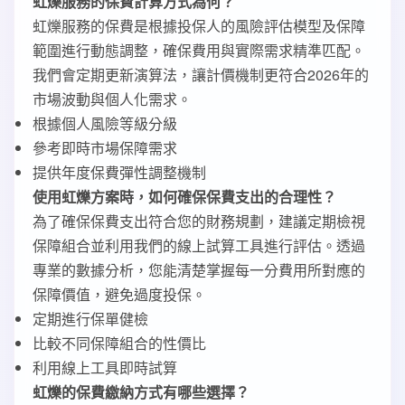
虹爍服務的保費計算方式為何？
虹爍服務的保費是根據投保人的風險評估模型及保障
範圍進行動態調整，確保費用與實際需求精準匹配。
我們會定期更新演算法，讓計價機制更符合2026年的
市場波動與個人化需求。
根據個人風險等級分級
參考即時市場保障需求
提供年度保費彈性調整機制
使用虹爍方案時，如何確保保費支出的合理性？
為了確保保費支出符合您的財務規劃，建議定期檢視
保障組合並利用我們的線上試算工具進行評估。透過
專業的數據分析，您能清楚掌握每一分費用所對應的
保障價值，避免過度投保。
定期進行保單健檢
比較不同保障組合的性價比
利用線上工具即時試算
虹爍的保費繳納方式有哪些選擇？