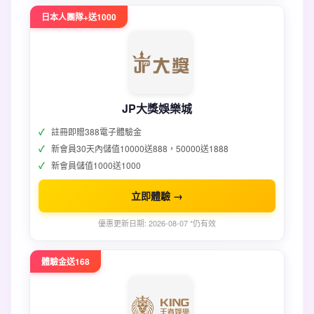
日本人團隊+送1000
JP大獎娛樂城
註冊即贈388電子體驗金
新會員30天內儲值10000送888，50000送1888
新會員儲值1000送1000
立即體驗 →
優惠更新日期: 2026-08-07 *仍有效
體驗金送168