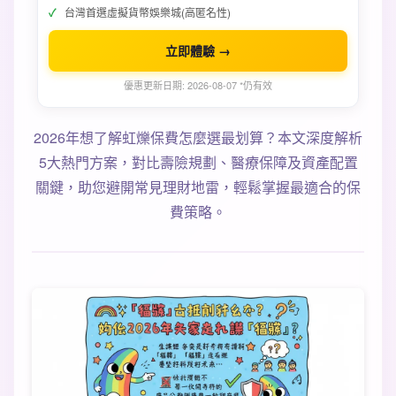
台灣首選虛擬貨幣娛樂城(高匿名性)
立即體驗 →
優惠更新日期: 2026-08-07 *仍有效
2026年想了解虹爍保費怎麼選最划算？本文深度解析
5大熱門方案，對比壽險規劃、醫療保障及資產配置
關鍵，助您避開常見理財地雷，輕鬆掌握最適合的保
費策略。