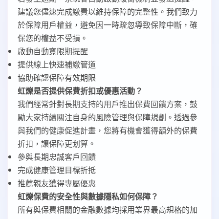
建議您儘速完成繳費以維持保障的完整性。我們致力
於保障用戶權益，避免因一時疏忽導致保障中斷，確
保您的權益不受損。
啟動自動寬限期提醒
提供線上快速補繳管道
協助確認保障有效期限
虹爍是否提供保費折扣或優惠活動？
我們經常針對長期支持的用戶推出保費回饋方案，鼓
勵大家持續關注自身的風險管理與保障規劃。透過參
與我們的健康促進計畫，您將有機會獲得額外的保費
折扣，讓保障更划算。
參與長期忠誠客戶回饋
完成健康管理目標折抵
推薦親友獲得專屬優惠
虹爍保費的安全性與數據隱私如何保障？
所有與保費相關的金融數據均採用業界最高規格的加