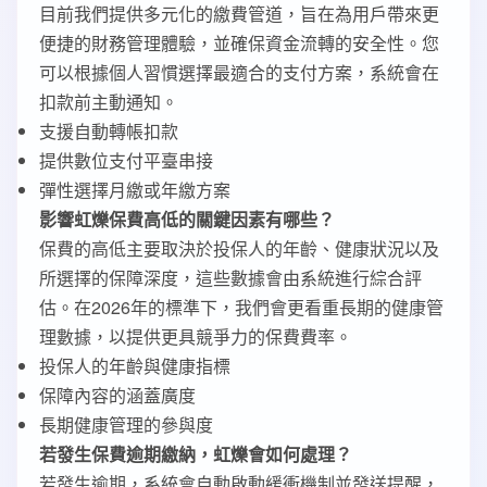
目前我們提供多元化的繳費管道，旨在為用戶帶來更
便捷的財務管理體驗，並確保資金流轉的安全性。您
可以根據個人習慣選擇最適合的支付方案，系統會在
扣款前主動通知。
支援自動轉帳扣款
提供數位支付平臺串接
彈性選擇月繳或年繳方案
影響虹爍保費高低的關鍵因素有哪些？
保費的高低主要取決於投保人的年齡、健康狀況以及
所選擇的保障深度，這些數據會由系統進行綜合評
估。在2026年的標準下，我們會更看重長期的健康管
理數據，以提供更具競爭力的保費費率。
投保人的年齡與健康指標
保障內容的涵蓋廣度
長期健康管理的參與度
若發生保費逾期繳納，虹爍會如何處理？
若發生逾期，系統會自動啟動緩衝機制並發送提醒，