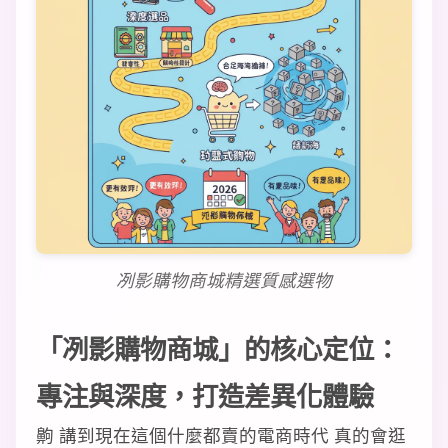
冽影購物商城精選質感選物
「冽影購物商城」的核心定位：
專注與深度，打造差異化體驗
齁 講到現在這個什麼都賣的電商時代 真的會逛