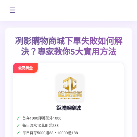
☰
冽影購物商城下單失敗如何解
決？專家教你5大實用方法
最高獎金
鉅城娛樂城
首存1000即獲額外1000
每日流水10萬即送288
每日首存5000送88，10000送188