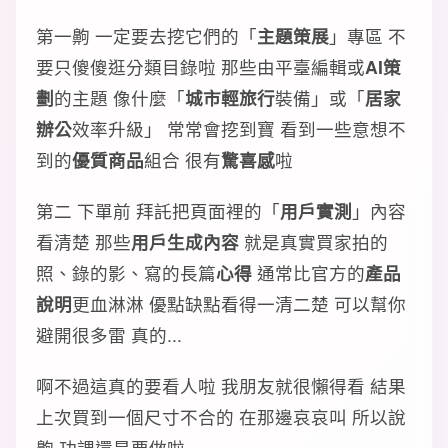
第一齁 一定要去挖它們的「
主題策展
」專區 不
要只傻傻逛分類目錄啦 那些由平臺編輯或
AI策
劃
的主題 像什麼「
城市輕旅行
裝備」或「
居家
辦公
效率升級」 常常會挖到寶 看到一些意想不
到的
優質商品
組合 很有
驚喜感
啦
第二 下單前 拜託把頁面裡的「
用戶實測
」內容
看清楚 那些
用戶生成內容
就是真實買家拍的
照、錄的影、寫的長篇
心得
通常比官方的
產品
說明
更血淋淋 優點缺點看得一清二楚 可以幫你
避開很多雷 真的...
啊不過這真的要看人啦 我朋友就很懶得看 結果
上次買到一個尺寸不合的 在那邊哀哀叫 所以說
齁 功課還是要做啦