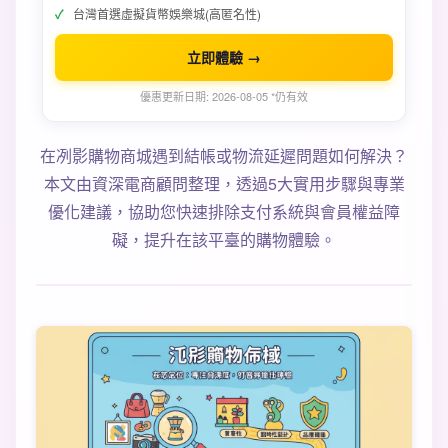
台灣首選虛擬貨幣娛樂城(高匿名性)
立即體驗 →
優惠更新日期: 2026-08-05 *仍有效
在冽影購物商城遇到結帳或物流延遲問題如何解決？
本文由資深電商顧問整理，透過5大實用步驟與專業
優化建議，協助您快速排除支付系統與會員權益障
礙，提升在該平臺的購物體驗。