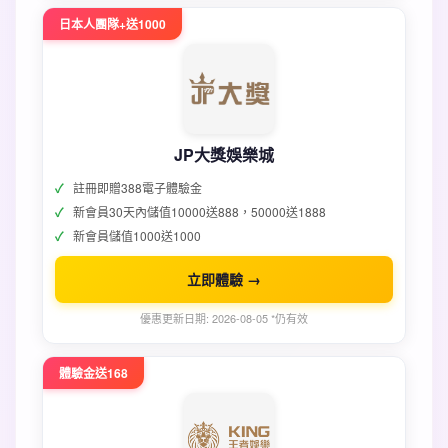
日本人團隊+送1000
JP大獎娛樂城
註冊即贈388電子體驗金
新會員30天內儲值10000送888，50000送1888
新會員儲值1000送1000
立即體驗 →
優惠更新日期: 2026-08-05 *仍有效
體驗金送168