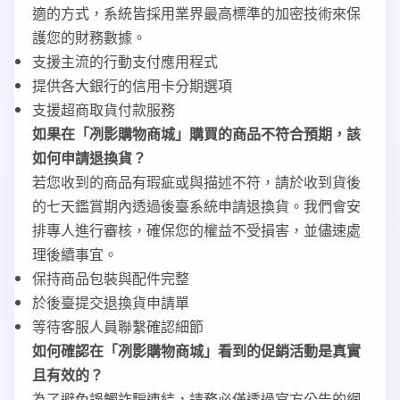
適的方式，系統皆採用業界最高標準的加密技術來保
護您的財務數據。
支援主流的行動支付應用程式
提供各大銀行的信用卡分期選項
支援超商取貨付款服務
如果在「冽影購物商城」購買的商品不符合預期，該
如何申請退換貨？
若您收到的商品有瑕疵或與描述不符，請於收到貨後
的七天鑑賞期內透過後臺系統申請退換貨。我們會安
排專人進行審核，確保您的權益不受損害，並儘速處
理後續事宜。
保持商品包裝與配件完整
於後臺提交退換貨申請單
等待客服人員聯繫確認細節
如何確認在「冽影購物商城」看到的促銷活動是真實
且有效的？
為了避免誤觸詐騙連結，請務必僅透過官方公告的網