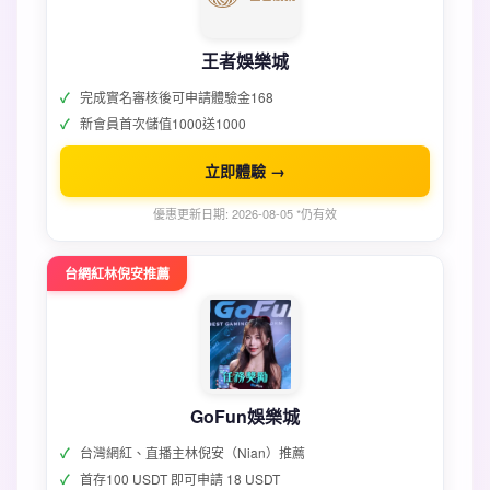
王者娛樂城
完成實名審核後可申請體驗金168
新會員首次儲值1000送1000
立即體驗 →
優惠更新日期: 2026-08-05 *仍有效
台網紅林倪安推薦
GoFun娛樂城
台灣網紅、直播主林倪安（Nian）推薦
首存100 USDT 即可申請 18 USDT