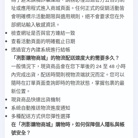
址或應用程式進入商城頁面。任何正式的促銷活動皆
會明確標示活動期限與適用規則，絕不會要求您在外
部網站輸入敏感資訊。
檢查網址是否與官方連結一致
查看活動頁面的明確截止日期
透過官方內建系統進行結帳
「冽影購物商城」的物流配送速度大約需要多久？
一般情況下，現貨商品會在您下單後的 24 至 48 小時
內完成出貨，配送時間則視物流端狀況而定。您可以
隨時在訂單頁面查詢即時的物流狀態，掌握包裹的最
新位置。
現貨商品快速出貨機制
系統自動推送物流進度通知
多種配送方式供您彈性選擇
在「冽影購物商城」購物時，如何保障個人隱私與帳
號安全？