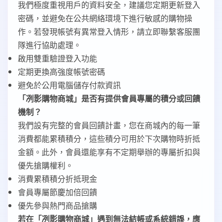
我們極度重視用戶的資料安全，建議您定期更新登入
密碼，並避免在公共網絡環境下進行敏感的購物操
作。若發現帳號有異常登入情形，請立即聯繫客服團
隊進行協助處理。
啟用雙重驗證登入功能
定期更換高強度帳號密碼
避免於公用電腦儲存付款資訊
「冽影購物商城」是否有提供會員專屬的積分或回饋
機制？
我們設有完整的會員回饋計畫，您在商城內的每一筆
消費都能累積積分，這些積分可用於下次購物時折抵
金額。此外，會員還能享有不定期舉辦的專屬折扣與
優先搶購權利。
消費累積積分折抵現金
會員專屬節慶加倍回饋
優先參與熱門商品搶購
若在「冽影購物商城」遇到無法結帳或系統錯誤，應