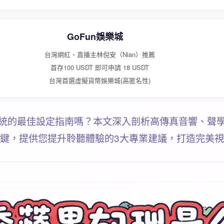
GoFun娛樂城
台灣網紅、直播主林倪安（Nian）推薦
首存100 USDT 即可申請 18 USDT
台灣首選虛擬貨幣娛樂城(高匿名性)
統的最佳設定指南嗎？本文深入剖析高傳真音響、聲
鍵，提供您提升聆聽體驗的3大專業建議，打造完美