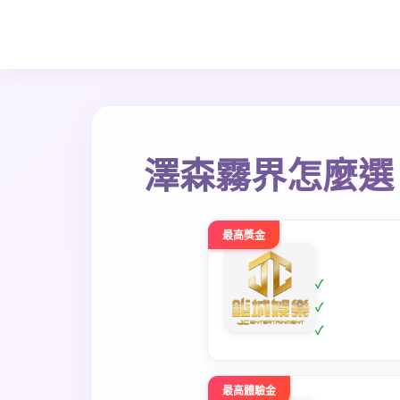
澤森霧界怎麼選
最高獎金
最高體驗金