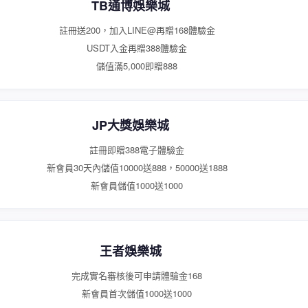
TB通博娛樂城
註冊送200，加入LINE@再贈168體驗金
USDT入金再贈388體驗金
儲值滿5,000即贈888
JP大獎娛樂城
註冊即贈388電子體驗金
新會員30天內儲值10000送888，50000送1888
新會員儲值1000送1000
王者娛樂城
完成實名審核後可申請體驗金168
新會員首次儲值1000送1000