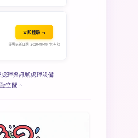
立即體驗 →
優惠更新日期: 2026-08-06 *仍有效
學處理與訊號處理設備
視聽空間。