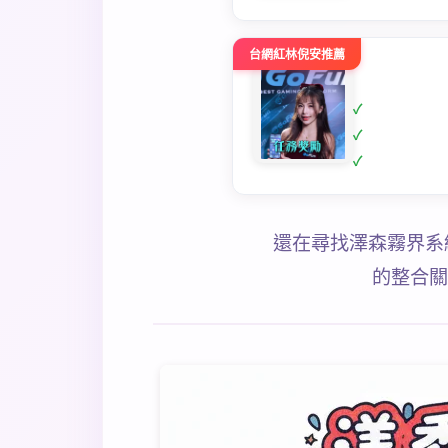
台網紅林倪安推薦
還在尋找澤森霧界系
的整合關