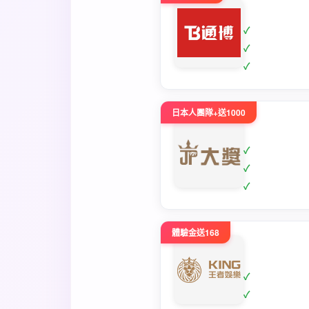
日本人團隊+送1000
體驗金送168