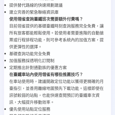
提供替代路線的快速規劃建議
建立完善的緊急聯絡資訊庫
使用翎雀查詢臺鐵班次需要額外付費嗎？
目前翎雀提供的基礎臺鐵時刻查詢服務完全免費，讓
所有旅客都能輕鬆使用。若使用者需要進階的自動搶
票或行程排程功能，則可參考系統內的加值方案，提
供更彈性的選擇。
基礎查詢功能完全免費
加值服務採透明化訂閱制
定期推出針對通勤族的優惠方案
在臺鐵車站內使用翎雀有哪些推薦技巧？
在車站使用時，建議開啟定位功能以獲得更精確的月
臺指引，並善用離線地圖預先下載功能。這樣即使在
訊號較弱的站點，也能快速查閱預訂的臺鐵車次資
訊，大幅提升移動效率。
優先使用站點定位服務