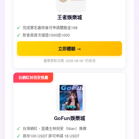
王者娛樂城
完成實名審核後可申請體驗金168
新會員首次儲值1000送1000
立即體驗 →
優惠更新日期: 2026-08-08 *仍有效
台網紅林倪安推薦
GoFun娛樂城
台灣網紅、直播主林倪安（Nian）推薦
首存100 USDT 即可申請 18 USDT