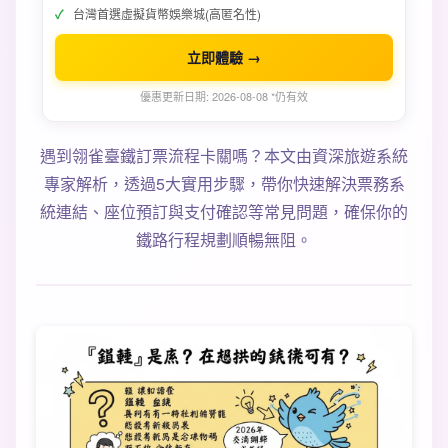
台灣首選虛擬貨幣娛樂城(高匿名性)
立即體驗 →
優惠更新日期: 2026-08-08 *仍有效
遇到翎雀臺鐵訂票流程卡關嗎？本文由資深旅遊系統
專家解析，透過5大實用步驟，帶你快速解決票務系
統連結、座位預訂與支付確認等常見問題，確保你的
鐵路行程規劃順暢無阻。