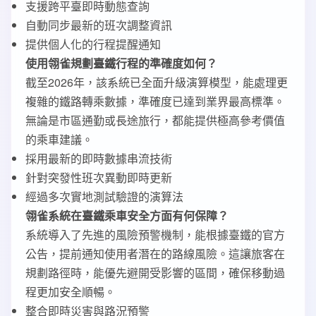
支援跨平臺即時動態查詢
自動同步最新的班次調整資訊
提供個人化的行程提醒通知
使用翎雀規劃臺鐵行程的準確度如何？
截至2026年，該系統已全面升級演算模型，能處理更
複雜的鐵路轉乘數據，準確度已達到業界最高標準。
無論是市區通勤或長途旅行，都能提供極高參考價值
的乘車建議。
採用最新的即時數據串流技術
針對突發性班次異動即時更新
經過多次實地測試驗證的演算法
翎雀系統在臺鐵乘車安全方面有何保障？
系統導入了先進的風險預警機制，能根據臺鐵的官方
公告，提前通知使用者潛在的路線風險。這讓旅客在
規劃路徑時，能優先避開受影響的區間，確保移動過
程更加安全順暢。
整合即時災害與路況預警