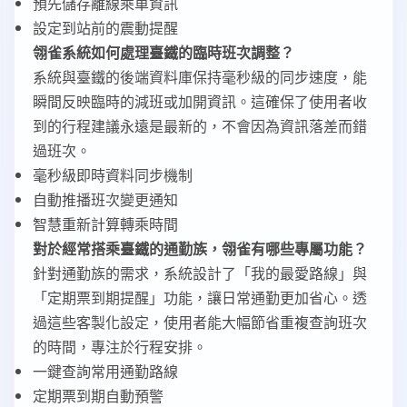
預先儲存離線乘車資訊
設定到站前的震動提醒
翎雀系統如何處理臺鐵的臨時班次調整？
系統與臺鐵的後端資料庫保持毫秒級的同步速度，能
瞬間反映臨時的減班或加開資訊。這確保了使用者收
到的行程建議永遠是最新的，不會因為資訊落差而錯
過班次。
毫秒級即時資料同步機制
自動推播班次變更通知
智慧重新計算轉乘時間
對於經常搭乘臺鐵的通勤族，翎雀有哪些專屬功能？
針對通勤族的需求，系統設計了「我的最愛路線」與
「定期票到期提醒」功能，讓日常通勤更加省心。透
過這些客製化設定，使用者能大幅節省重複查詢班次
的時間，專注於行程安排。
一鍵查詢常用通勤路線
定期票到期自動預警