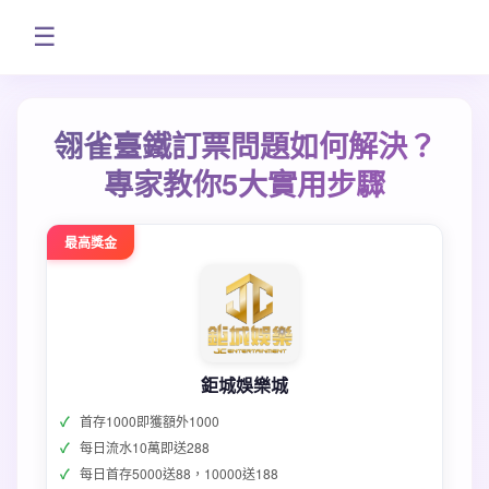
☰
翎雀臺鐵訂票問題如何解決？
專家教你5大實用步驟
最高獎金
鉅城娛樂城
首存1000即獲額外1000
每日流水10萬即送288
每日首存5000送88，10000送188