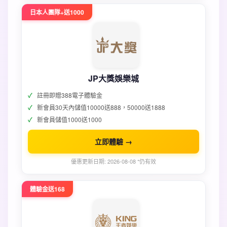
日本人團隊+送1000
JP大獎娛樂城
註冊即贈388電子體驗金
新會員30天內儲值10000送888，50000送1888
新會員儲值1000送1000
立即體驗 →
優惠更新日期: 2026-08-08 *仍有效
體驗金送168