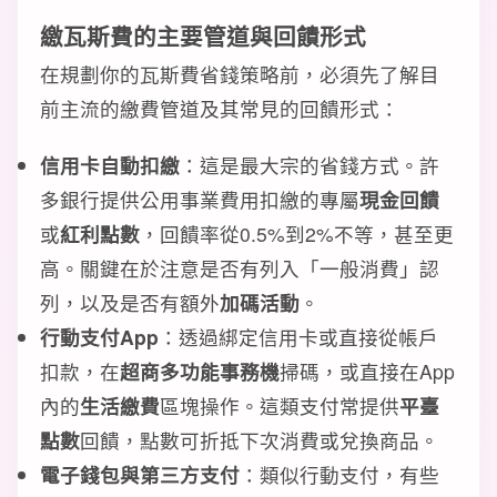
繳瓦斯費的主要管道與回饋形式
在規劃你的瓦斯費省錢策略前，必須先了解目
前主流的繳費管道及其常見的回饋形式：
信用卡自動扣繳
：這是最大宗的省錢方式。許
多銀行提供公用事業費用扣繳的專屬
現金回饋
或
紅利點數
，回饋率從0.5%到2%不等，甚至更
高。關鍵在於注意是否有列入「一般消費」認
列，以及是否有額外
加碼活動
。
行動支付App
：透過綁定信用卡或直接從帳戶
扣款，在
超商多功能事務機
掃碼，或直接在App
內的
生活繳費
區塊操作。這類支付常提供
平臺
點數
回饋，點數可折抵下次消費或兌換商品。
電子錢包與第三方支付
：類似行動支付，有些