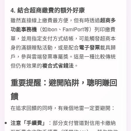
4. 結合超商繳費的額外好康
雖然直接線上繳費最方便，但有時透過
超商多
功能事務機
（如ibon、FamiPort等）列印繳費
單，並用指定支付方式結帳，可能觸發超商本
身的滿額贈點活動，或是配合
電子發票
載具歸
戶，參與雲端發票專屬獎。這是一種比較傳統
但仍有效果的
複合式省錢法
。
重要提醒：避開陷阱，聰明賺回
饋
在追求回饋的同時，有幾個地雷一定要避開：
注意「手續費」
：部分支付管道對信用卡繳納