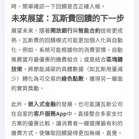
時，簡單確認一下回饋是否正確入帳。
未來展望：瓦斯費回饋的下一步
展望未來，隨著
開放銀行
與
智能合約
技術更成
熟，瓦斯費的回饋模式可能更加個人化與自動
化。例如，系統可能根據你的消費習慣，自動
推薦當月最優惠的繳費組合；或是結合
區塊鏈
技術
，將節能減碳的具體數據（如瓦斯用量減
少）轉化為可交易的
綠色點數
，獲得另一層面
的實質獎勵。
此外，
嵌入式金融
的發展，也可能讓瓦斯公司
在自家的
客戶服務App
中，直接整合多家支付
方案的優惠比較，讓消費者一鍵選擇最有利的
繳費方式，使賺取回饋變得更加無縫、直覺。