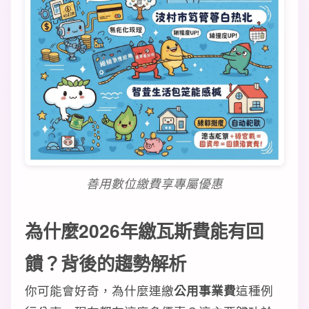
善用數位繳費享專屬優惠
為什麼2026年繳瓦斯費能有回
饋？背後的趨勢解析
你可能會好奇，為什麼連繳
公用事業費
這種例