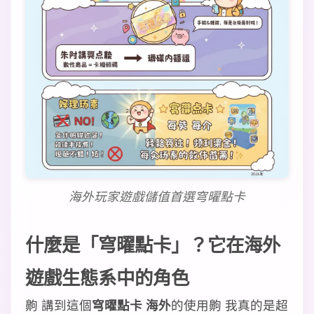
海外玩家遊戲儲值首選穹曜點卡
什麼是「穹曜點卡」？它在海外
遊戲生態系中的角色
齁 講到這個
穹曜點卡 海外
的使用齁 我真的是超