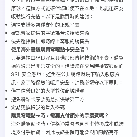
序號。這種方式能確保您即使不在本地，也能迅速為
帳號進行充值。以下是購買時的建議：
選擇支援多幣種支付的正規平臺
確認賣家提供的序號為合法授權來源
優先選擇提供即時線上客服的銷售點
使用海外管道購買穹曜點卡安全嗎？
只要選擇口碑良好且具備加密傳輸技術的平臺，購買
過程通常是非常安全的。建議您在交易時檢查網站的
SSL 安全憑證，避免在公共網路環境下輸入敏感資
訊。為了確保您的帳戶安全，請務必遵守以下原則：
僅在信譽良好的大型數位商城購買
避免將點卡序號隨意提供給第三方
定期更換帳號的登入密碼
購買穹曜點卡時，需要支付額外的手續費嗎？
海外購買點卡時，價格通常會包含匯率轉換成本或跨
境支付手續費，因此最終金額可能會與面額略有不