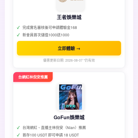
王者娛樂城
完成實名審核後可申請體驗金168
新會員首次儲值1000送1000
立即體驗 →
優惠更新日期: 2026-08-07 *仍有效
台網紅林倪安推薦
GoFun娛樂城
台灣網紅、直播主林倪安（Nian）推薦
首存100 USDT 即可申請 18 USDT