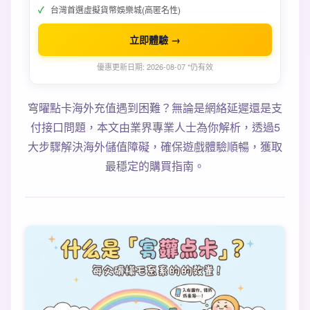
台灣首選虛擬貨幣娛樂城(高匿名性)
立即體驗 →
優惠更新日期: 2026-08-07 *仍有效
穹曜點卡海外充值遇到困難？無論是網絡延遲還是支
付接口問題，本文由業界專業人士為你解析，透過5
大步驟解決海外儲值障礙，確保遊戲體驗順暢，獲取
最穩定的購買指南。