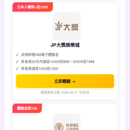
日本人團隊+送1000
JP大獎娛樂城
註冊即贈388電子體驗金
新會員30天內儲值10000送888，50000送1888
新會員儲值1000送1000
立即體驗 →
優惠更新日期: 2026-08-07 *仍有效
體驗金送168