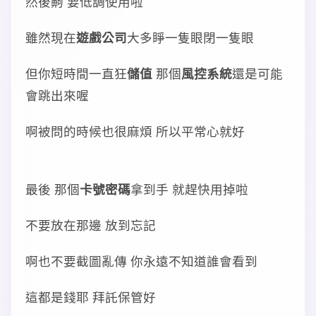
然後齁 要低調使用啦
雖然現在
遊戲公司
大多睜一隻眼閉一隻眼
但你短時間一直狂
儲值
那個
風控系統
還是可能
會跳出來喔
啊被問的時候也很麻煩 所以平常心就好
最後 那個
卡號密碼
拿到手 就趕快用掉啦
不要放在那邊 放到忘記
啊也不要截圖亂傳 你永遠不知道誰會看到
這都是錢耶 拜託保管好