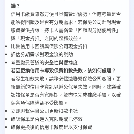
議？
信用卡繳費雖然方便且具備管理優勢，但應考量是否
能獲得回饋及是否有分期需求。若保險公司針對現金
繳費提供折讓，持卡人需衡量「回饋與分期便利性」
與「現金折扣」之間的整體效益。
比較信用卡回饋與保險公司現金折扣
評估分期需求對現金流的幫助
考量繳費管道的安全性與便捷度
若因更換信用卡導致保費扣款失敗，該如何處理？
若發生扣款失敗，請務必儘速聯繫保險公司客服，更
新最新的信用卡資訊以避免保單失效。同時，建議確
認該保單是否有寬限期，並盡快完成補繳手續，以確
保各項保障權益不受影響。
立即聯繫保險公司更新扣款卡號
確認保單是否進入寬限期或已停效
確保更換後的信用卡額度足以支付保費