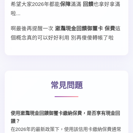
希望大家2026年都能
保障
滿滿
回饋
也拿好拿滿
啦...
啊最後再提醒一次
瀲灩現金回饋御璽卡 保費
這
個概念真的可以好好利用 別再傻傻轉帳了啦
常見問題
使用瀲灩現金回饋御璽卡繳納保費，是否享有現金回
饋？
在2026年的最新政策下，使用該信用卡繳納保費通常