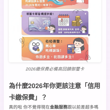
2026繳保費必備高回饋御璽卡
為什麼2026年你更該注意「信用
卡繳保費」？
真的啦 你不覺得現在
金融服務
跟以前差超多嗎