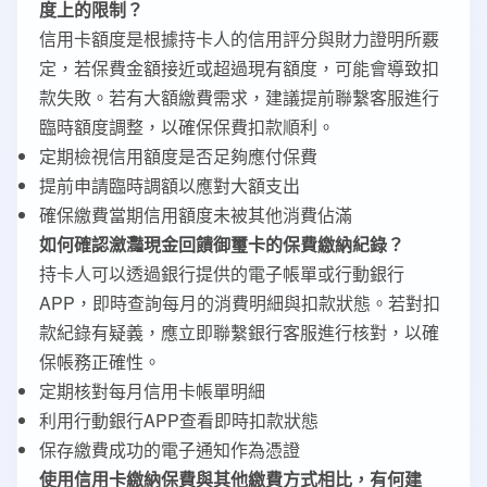
度上的限制？
信用卡額度是根據持卡人的信用評分與財力證明所覈
定，若保費金額接近或超過現有額度，可能會導致扣
款失敗。若有大額繳費需求，建議提前聯繫客服進行
臨時額度調整，以確保保費扣款順利。
定期檢視信用額度是否足夠應付保費
提前申請臨時調額以應對大額支出
確保繳費當期信用額度未被其他消費佔滿
如何確認瀲灩現金回饋御璽卡的保費繳納紀錄？
持卡人可以透過銀行提供的電子帳單或行動銀行
APP，即時查詢每月的消費明細與扣款狀態。若對扣
款紀錄有疑義，應立即聯繫銀行客服進行核對，以確
保帳務正確性。
定期核對每月信用卡帳單明細
利用行動銀行APP查看即時扣款狀態
保存繳費成功的電子通知作為憑證
使用信用卡繳納保費與其他繳費方式相比，有何建