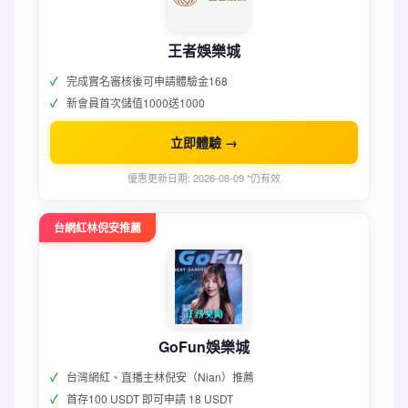
王者娛樂城
完成實名審核後可申請體驗金168
新會員首次儲值1000送1000
立即體驗 →
優惠更新日期: 2026-08-09 *仍有效
台網紅林倪安推薦
GoFun娛樂城
台灣網紅、直播主林倪安（Nian）推薦
首存100 USDT 即可申請 18 USDT