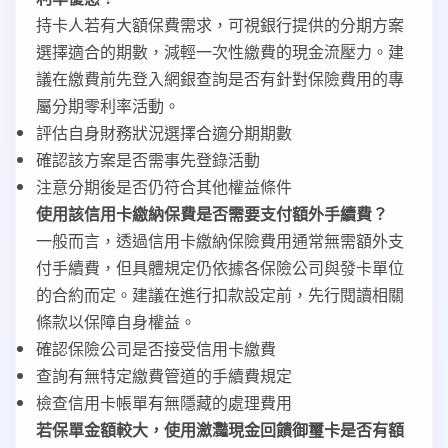
持卡人若有大額保費需求，可視銀行提供的分期方案
選擇適合的期數，減輕一次性繳費的現金流壓力。建
議在繳費前先登入網銀查詢是否有針對保險費用的專
屬分期零利率活動。
評估自身財務狀況選擇合適分期期數
確認該方案是否需事先登錄活動
注意分期後是否仍符合其他權益條件
使用該信用卡繳納保費是否需要支付額外手續費？
一般而言，透過信用卡繳納保險費用通常無需額外支
付手續費，但具體規定仍依據各保險公司與發卡單位
的合約而定。建議在進行扣款設定前，先行閱讀相關
條款以保障自身權益。
確認保險公司是否接受信用卡繳費
查詢有無特定繳費管道的手續費規定
檢查信用卡帳單有無隱藏的處理費用
若保單金額較大，使用瀲灩現金回饋御璽卡是否有額