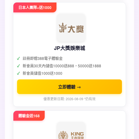
日本人團隊+送1000
JP大獎娛樂城
註冊即贈388電子體驗金
新會員30天內儲值10000送888，50000送1888
新會員儲值1000送1000
立即體驗 →
優惠更新日期: 2026-08-09 *仍有效
體驗金送168