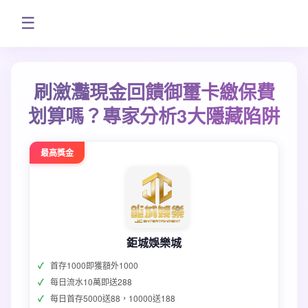
☰
刷瀲灩現金回饋御璽卡繳保費
划算嗎？專家分析3大隱藏陷阱
最高獎金
鉅城娛樂城
首存1000即獲額外1000
每日流水10萬即送288
每日首存5000送88，10000送188