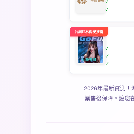
台網紅林倪安推薦
2026年最新實測
業售後保障。讓您