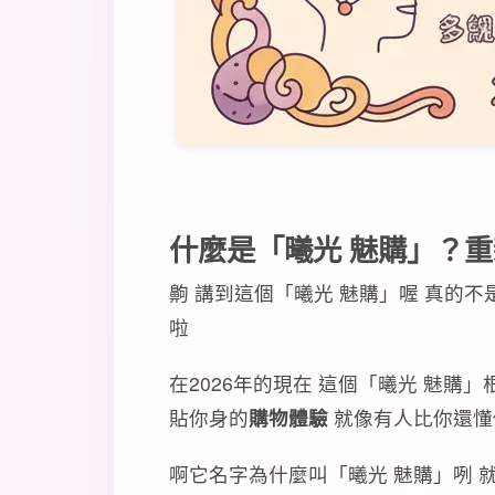
什麼是「曦光 魅購」？
齁 講到這個「曦光 魅購」喔 真的
啦
在2026年的現在 這個「曦光 魅購
貼你身的
購物體驗
就像有人比你還懂
啊它名字為什麼叫「曦光 魅購」咧 