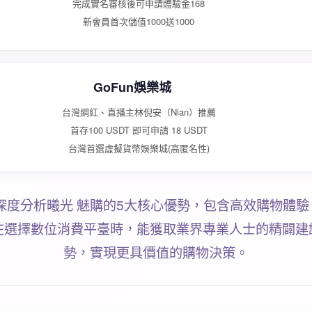
完成實名審核後可申請體驗金168
新會員首次儲值1000送1000
GoFun娛樂城
台灣網紅、直播主林倪安（Nian）推薦
首存100 USDT 即可申請 18 USDT
台灣首選虛擬貨幣娛樂城(高匿名性)
！深度分析曦光 魅購的5大核心優勢，包含高效購物體
在選擇數位消費平臺時，能獲取業界專業人士的精闢建
勢，實現更具價值的購物決策。