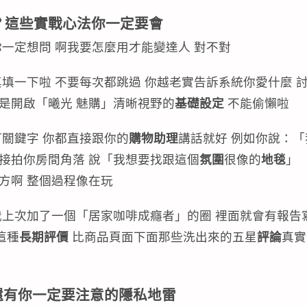
手？這些實戰心法你一定要會
你一定想問 啊我要怎麼用才能變達人 對不對
填一下啦 不要每次都跳過 你越老實告訴系統你愛什麼 討
是開啟「曦光 魅購」清晰視野的
基礎設定
不能偷懶啦
打關鍵字 你都直接跟你的
購物助理
講話就好 例如你說：「
接拍你房間角落 說「我想要找跟這個
氛圍
很像的
地毯
」 
方啊 整個過程像在玩
我上次加了一個「居家咖啡成癮者」的圈 裡面就會有報告寫
這種
長期評價
比商品頁面下面那些洗出來的五星
評論
真實
還有你一定要注意的隱私地雷