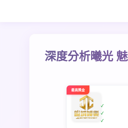
深度分析曦光 
最高獎金