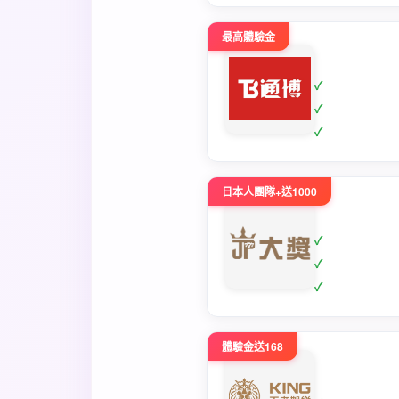
最高體驗金
日本人團隊+送1000
體驗金送168