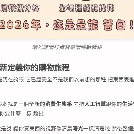
曦光魅購打造智慧購物新體驗
重新定義你的購物旅程
不是我在誇張 它已經完全不是我們以前想的那種 把東西丟
」根本就是一個全新的
消費生態系
它把
人工智慧
跟你的
生活
你要什麼一樣 超扯
就是說 讓你買東西的視野像清晨
曙光
一樣清楚啦 然後整