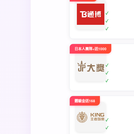
日本人團隊+送1000
體驗金送168