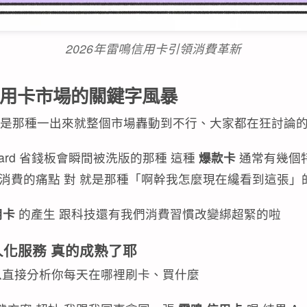
2026年雷鳴信用卡引領消費革新
信用卡市場的關鍵字風暴
就是那種一出來就整個市場轟動到不行、大家都在狂討論
card 省錢板會瞬間被洗版的那種 這種
爆款卡
通常有幾個特
常消費的痛點 對 就是那種「啊幹我怎麼現在纔看到這張」
用卡
的產生 跟科技還有我們消費習慣改變綁超緊的啦
人化服務 真的成熟了耶
以直接分析你每天在哪裡刷卡、買什麼