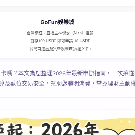
GoFun娛樂城
台灣網紅、直播主林倪安（Nian）推薦
首存100 USDT 即可申請 18 USDT
台灣首選虛擬貨幣娛樂城(高匿名性)
卡嗎？本文為您整理2026年最新申辦指南，一次搞
算及數位交易安全，幫助您聰明消費，掌握理財主動