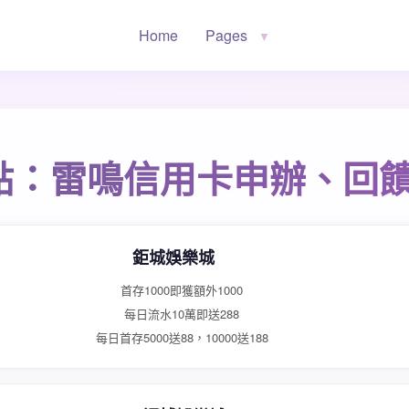
Home
Pages
▼
點：雷鳴信用卡申辦、回
鉅城娛樂城
首存1000即獲額外1000
每日流水10萬即送288
每日首存5000送88，10000送188