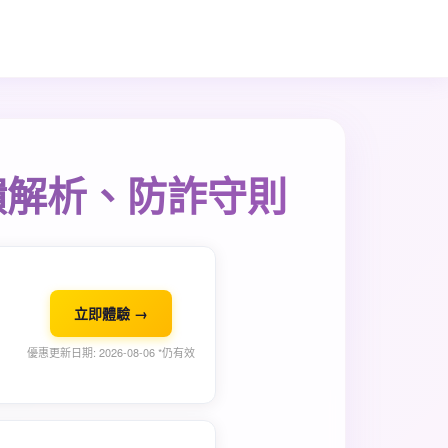
饋解析、防詐守則
立即體驗 →
優惠更新日期: 2026-08-06 *仍有效