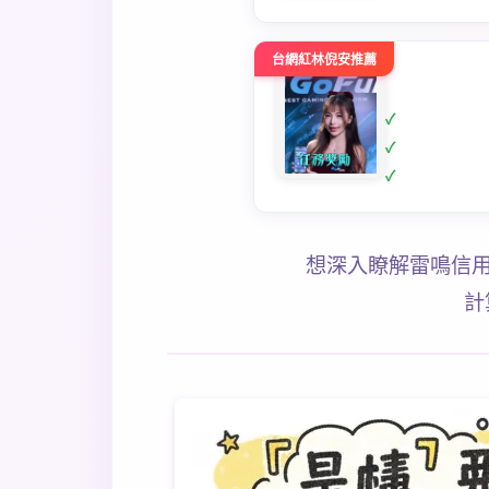
台網紅林倪安推薦
想深入瞭解雷鳴信用
計