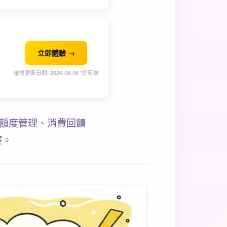
立即體驗 →
優惠更新日期: 2026-08-06 *仍有效
懂額度管理、消費回饋
權。