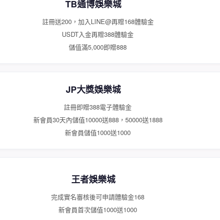
TB通博娛樂城
註冊送200，加入LINE@再贈168體驗金
USDT入金再贈388體驗金
儲值滿5,000即贈888
JP大獎娛樂城
註冊即贈388電子體驗金
新會員30天內儲值10000送888，50000送1888
新會員儲值1000送1000
王者娛樂城
完成實名審核後可申請體驗金168
新會員首次儲值1000送1000