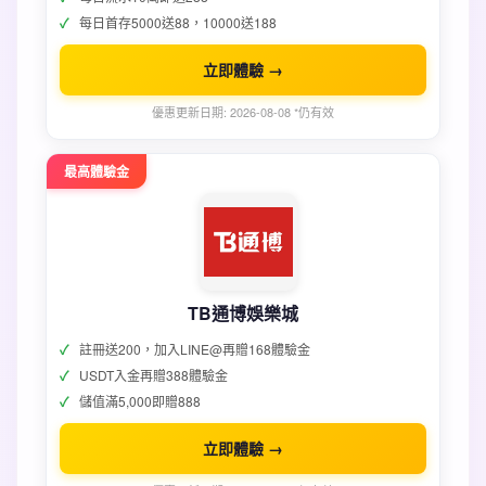
每日首存5000送88，10000送188
立即體驗 →
優惠更新日期: 2026-08-08 *仍有效
最高體驗金
TB通博娛樂城
註冊送200，加入LINE@再贈168體驗金
USDT入金再贈388體驗金
儲值滿5,000即贈888
立即體驗 →