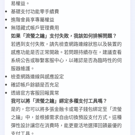
易權益。
基礎支付功能零手續費
進階會員享專屬權益
無隱藏式帳戶管理費用
如果「流螢之鑰」支付失敗，我該如何排解問題？
若遇到支付失敗，請先檢查網路連線狀態以及裝置的
感應功能是否正常開啟。若問題持續存在，建議查看
系統公告或聯繫客服中心，以確認是否為臨時性的伺
服器維護。
檢查網路連線與感應設定
確認帳戶餘額是否充足
透過官方客服回報異常
我可以將「流螢之鑰」綁定多種支付工具嗎？
是的，您可以將多張金融卡或電子錢包綁定至「流螢
之鑰」中，並根據需求自由切換預設支付方式。這種
彈性設計讓您在消費時，能更靈活地選擇回饋最優的
支付工具。