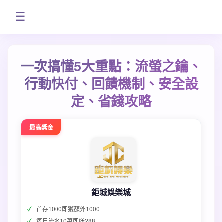
☰
一次搞懂5大重點：流螢之鑰、
行動快付、回饋機制、安全設
定、省錢攻略
最高獎金
鉅城娛樂城
首存1000即獲額外1000
每日流水10萬即送288