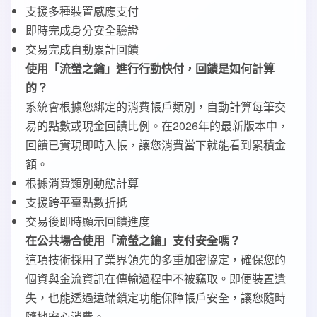
支援多種裝置感應支付
即時完成身分安全驗證
交易完成自動累計回饋
使用「流螢之鑰」進行行動快付，回饋是如何計算
的？
系統會根據您綁定的消費帳戶類別，自動計算每筆交
易的點數或現金回饋比例。在2026年的最新版本中，
回饋已實現即時入帳，讓您消費當下就能看到累積金
額。
根據消費類別動態計算
支援跨平臺點數折抵
交易後即時顯示回饋進度
在公共場合使用「流螢之鑰」支付安全嗎？
這項技術採用了業界領先的多重加密協定，確保您的
個資與金流資訊在傳輸過程中不被竊取。即便裝置遺
失，也能透過遠端鎖定功能保障帳戶安全，讓您隨時
隨地安心消費。