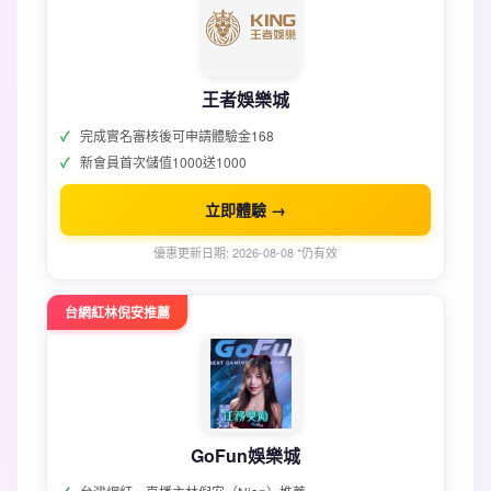
王者娛樂城
完成實名審核後可申請體驗金168
新會員首次儲值1000送1000
立即體驗 →
優惠更新日期: 2026-08-08 *仍有效
台網紅林倪安推薦
GoFun娛樂城