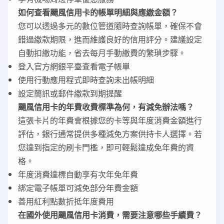
如何查看颺風信用卡的帳單明細與應繳金額？
您可以透過多元的數位管道隨時查詢帳單，確保不會
錯過繳款期限，進而維護良好的信用評分。建議設定
自動扣繳功能，省去每月手動繳費的繁瑣步驟。
登入官方網銀平臺查看電子帳單
使用行動應用程式即時查詢未出帳明細
設定簡訊或郵件繳款到期提醒
颺風信用卡的年費收費標準為何，有減免辦法嗎？
這張卡片的年費會根據您的卡等與年度消費金額進行
評估，銀行通常提供多種減免方案供持卡人選擇。若
您達到指定的刷卡門檻，即可輕鬆達成免年費的資
格。
年度消費達標自動享有次年免年費
綁定電子帳單可減免部分年費金額
善用紅利點數折抵年度費用
在國外使用颺風信用卡消費，需要注意哪些手續費？