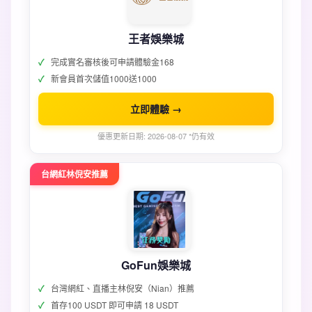
王者娛樂城
完成實名審核後可申請體驗金168
新會員首次儲值1000送1000
立即體驗 →
優惠更新日期: 2026-08-07 *仍有效
台網紅林倪安推薦
GoFun娛樂城
台灣網紅、直播主林倪安（Nian）推薦
首存100 USDT 即可申請 18 USDT