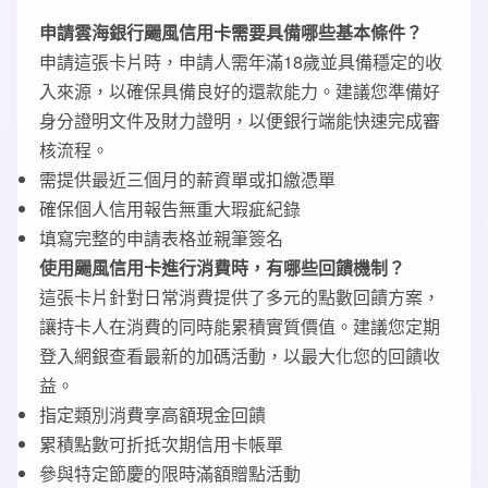
申請雲海銀行颺風信用卡需要具備哪些基本條件？
申請這張卡片時，申請人需年滿18歲並具備穩定的收
入來源，以確保具備良好的還款能力。建議您準備好
身分證明文件及財力證明，以便銀行端能快速完成審
核流程。
需提供最近三個月的薪資單或扣繳憑單
確保個人信用報告無重大瑕疵紀錄
填寫完整的申請表格並親筆簽名
使用颺風信用卡進行消費時，有哪些回饋機制？
這張卡片針對日常消費提供了多元的點數回饋方案，
讓持卡人在消費的同時能累積實質價值。建議您定期
登入網銀查看最新的加碼活動，以最大化您的回饋收
益。
指定類別消費享高額現金回饋
累積點數可折抵次期信用卡帳單
參與特定節慶的限時滿額贈點活動