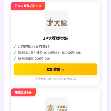
日本人團隊+送1000
JP大獎娛樂城
註冊即贈388電子體驗金
新會員30天內儲值10000送888，50000送1888
新會員儲值1000送1000
立即體驗 →
優惠更新日期: 2026-08-07 *仍有效
體驗金送168