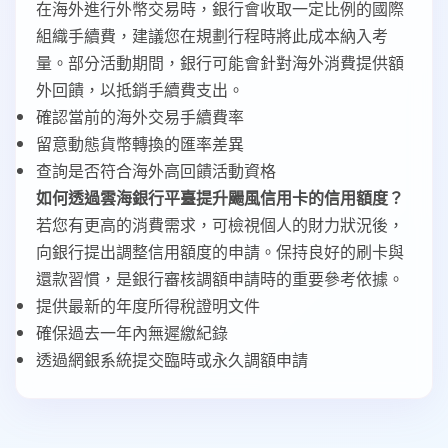
在海外進行外幣交易時，銀行會收取一定比例的國際
組織手續費，建議您在規劃行程時將此成本納入考
量。部分活動期間，銀行可能會針對海外消費提供額
外回饋，以抵銷手續費支出。
確認當前的海外交易手續費率
留意動態貨幣轉換的匯率差異
查詢是否符合海外高回饋活動資格
如何透過雲海銀行平臺提升颺風信用卡的信用額度？
若您有更高的消費需求，可檢視個人的財力狀況後，
向銀行提出調整信用額度的申請。保持良好的刷卡與
還款習慣，是銀行審核調額申請時的重要參考依據。
提供最新的年度所得稅證明文件
確保過去一年內無遲繳紀錄
透過網銀系統提交臨時或永久調額申請