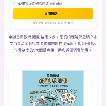
台灣首選虛擬貨幣娛樂城(高匿名性)
立即體驗 →
優惠更新日期: 2026-08-07 *仍有效
申辦雲海銀行 颺風 信用卡前，您真的瞭解條款嗎？本
文由資深金融從業者揭露關於信用額度、現金回饋及
年費制度的5大關鍵真相，助您避開消費陷阱。