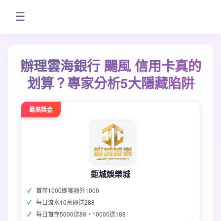
☰
辦理雲海銀行 颺風 信用卡真的
划算？專家分析5大隱藏陷阱
最高獎金
鉅城娛樂城
首存1000即獲額外1000
每日流水10萬即送288
每日首存5000送88，10000送188