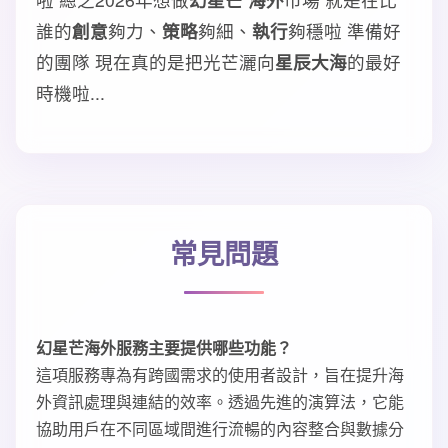
誰的
創意
夠力、
策略
夠細、
執行
夠穩啦 準備好
的團隊 現在真的是把光芒灑向
星辰大海
的最好
時機啦...
常見問題
幻星芒海外服務主要提供哪些功能？
這項服務專為有跨國需求的使用者設計，旨在提升海
外資訊處理與連結的效率。透過先進的演算法，它能
協助用戶在不同區域間進行流暢的內容整合與數據分