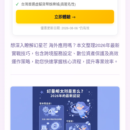
台灣首選虛擬貨幣娛樂城(高匿名性)
立即體驗 →
優惠更新日期: 2026-08-06 *仍有效
想深入瞭解幻星芒 海外應用嗎？本文整理2026年最新
實戰技巧，包含跨境服務設定、數位資產保護及高效
運作策略，助您快速掌握核心流程，提升專業效率。