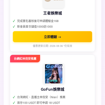
王者娛樂城
完成實名審核後可申請體驗金168
新會員首次儲值1000送1000
立即體驗 →
優惠更新日期: 2026-08-06 *仍有效
台網紅林倪安推薦
GoFun娛樂城
台灣網紅、直播主林倪安（Nian）推薦
首存100 USDT 即可申請 18 USDT