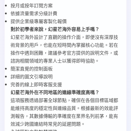
按月或按年訂閱方案
依據流量需求分級計費
提供企業級專屬客製化報價
對於初學者來說，幻星芒海外容易上手嗎？
幻星芒海外設計了直觀的操作介面，即便沒有深厚技
術背景的用戶，也能在短時間內掌握核心功能。若在
操作中遇到困難，建議參考官方提供的說明文件，或
諮詢相關領域的專業人士以獲得即時協助。
簡潔直覺的控制面板
詳細的圖文引導說明
完善的線上即時客服支援
幻星芒海外在不同地區的連線準確度高嗎？
這項服務透過部署全球節點，確保在各個目標區域都
能維持高度的穩定性與連線品質。根據最新的效能評
測報告，其數據傳輸的準確度在業界名列前茅，能有
效減少跨國連結時常見的延遲問題。