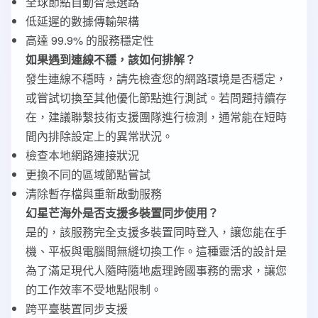
全球節點自動智慧選路
低延遲的數據傳輸架構
高達 99.9% 的服務穩定性
如果遇到連線不穩，該如何排解？
發生連線不穩時，請先檢查您的網路環境是否穩定，
或嘗試切換至其他優化節點進行測試。若問題持續存
在，建議聯繫技術支援團隊進行檢測，通常能在短時
間內排除設定上的異常狀況。
檢查本地網路連接狀況
更換不同的區域節點嘗試
清除暫存檔與重新啟動服務
幻星芒海外是否支援多裝置同步使用？
是的，該服務完全支援多裝置同時登入，讓您能在手
機、平板與電腦間無縫切換工作。這種靈活的設計是
為了滿足現代人隨時隨地處理跨國事務的需求，讓您
的工作效率不受地點限制。
跨平臺裝置同步支援