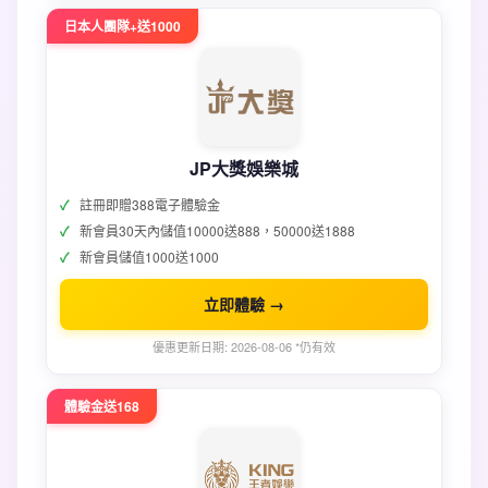
日本人團隊+送1000
JP大獎娛樂城
註冊即贈388電子體驗金
新會員30天內儲值10000送888，50000送1888
新會員儲值1000送1000
立即體驗 →
優惠更新日期: 2026-08-06 *仍有效
體驗金送168