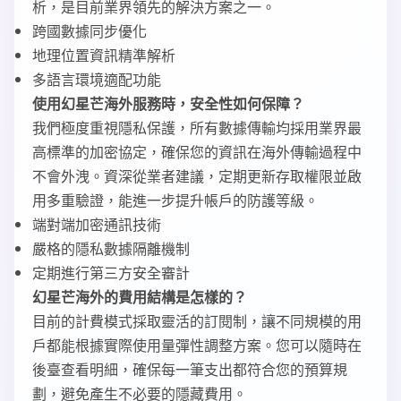
析，是目前業界領先的解決方案之一。
跨國數據同步優化
地理位置資訊精準解析
多語言環境適配功能
使用幻星芒海外服務時，安全性如何保障？
我們極度重視隱私保護，所有數據傳輸均採用業界最
高標準的加密協定，確保您的資訊在海外傳輸過程中
不會外洩。資深從業者建議，定期更新存取權限並啟
用多重驗證，能進一步提升帳戶的防護等級。
端對端加密通訊技術
嚴格的隱私數據隔離機制
定期進行第三方安全審計
幻星芒海外的費用結構是怎樣的？
目前的計費模式採取靈活的訂閱制，讓不同規模的用
戶都能根據實際使用量彈性調整方案。您可以隨時在
後臺查看明細，確保每一筆支出都符合您的預算規
劃，避免產生不必要的隱藏費用。