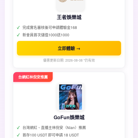
王者娛樂城
完成實名審核後可申請體驗金168
新會員首次儲值1000送1000
立即體驗 →
優惠更新日期: 2026-08-08 *仍有效
台網紅林倪安推薦
GoFun娛樂城
台灣網紅、直播主林倪安（Nian）推薦
首存100 USDT 即可申請 18 USDT