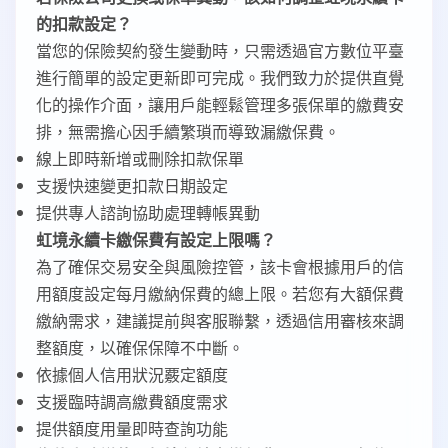
的扣款設定？
當您的保險契約發生變動時，只需透過官方數位平臺
進行簡單的設定更新即可完成。我們致力於提供直覺
化的操作介面，讓用戶能輕鬆管理多張保單的繳費安
排，無需擔心因手續繁瑣而導致漏繳保費。
線上即時新增或刪除扣款保單
支援快速變更扣款日期設定
提供專人諮詢協助處理轉帳異動
虹境永續卡繳保費有設定上限嗎？
為了確保交易安全與風險控管，該卡會根據用戶的信
用額度設定每月繳納保費的總上限。若您有大額保費
繳納需求，建議提前與客服聯繫，透過信用審核來調
整額度，以確保保障不中斷。
依據個人信用狀況覈定額度
支援臨時調高繳費額度需求
提供額度用量即時查詢功能