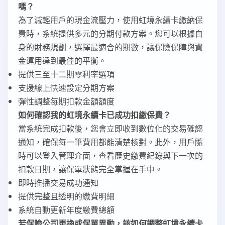
嗎？
為了減輕用戶的現金流壓力，使用虹境永續卡繳納保
費時，系統提供多元的分期付款方案。您可以根據自
身的財務規劃，選擇最適合的期數，讓保險保障與資
金運用達到最佳的平衡。
提供三至十二期零利率選項
支援線上快速設定分期方案
彈性調整每期扣款金額額度
如何確認我的虹境永續卡已成功扣繳保費？
當系統完成扣款後，您會立即收到數位化的交易確認
通知，確保每一筆費用都能清楚核對。此外，用戶隨
時可以登入管理介面，查看歷史繳費紀錄與下一次的
扣款日期，讓保單狀態完全掌握在手中。
即時推播交易成功通知
提供完整且透明的繳費明細
系統自動更新年度繳費總額
若保險公司更換或保單異動，該如何調整虹境永續卡