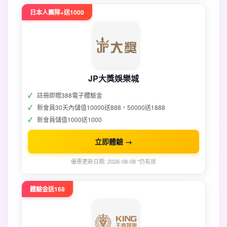
日本人團隊+送1000
JP大獎娛樂城
註冊即贈388電子體驗金
新會員30天內儲值10000送888，50000送1888
新會員儲值1000送1000
立即體驗 →
優惠更新日期: 2026-08-08 *仍有效
體驗金送168