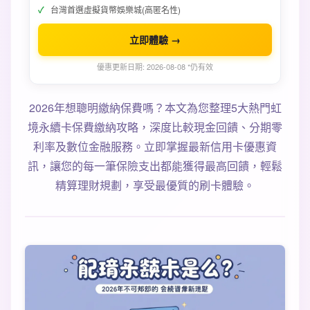
台灣首選虛擬貨幣娛樂城(高匿名性)
立即體驗 →
優惠更新日期: 2026-08-08 *仍有效
2026年想聰明繳納保費嗎？本文為您整理5大熱門虹
境永續卡保費繳納攻略，深度比較現金回饋、分期零
利率及數位金融服務。立即掌握最新信用卡優惠資
訊，讓您的每一筆保險支出都能獲得最高回饋，輕鬆
精算理財規劃，享受最優質的刷卡體驗。