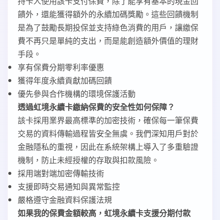
持卡人使用該卡支付保費，除了能享有基本的現金回
饋外，還能獲得額外的永續加碼獎勵。這些回饋機制
是為了鼓勵長期投保並支持綠色消費的用戶，讓繳保
費不再只是單純的支出，而是能創造額外價值的理財
手段。
享有保費分期零利率優惠
獲得年度永續貢獻加碼回饋
優先參與合作機構的環境保護活動
透過虹境永續卡繳納保費的安全性如何保障？
該卡採用業界最高標準的加密技術，確保每一筆保費
交易的資料傳輸過程皆安全無虞。我們深知用戶對於
金融隱私的重視，因此在系統架構上導入了多重驗證
機制，防止未經授權的存取與扣款風險。
採用端對端加密傳輸技術
支援即時交易通知與異常監控
嚴格遵守金融資料保護法規
如果我的保費金額較高，虹境永續卡支援分期付款