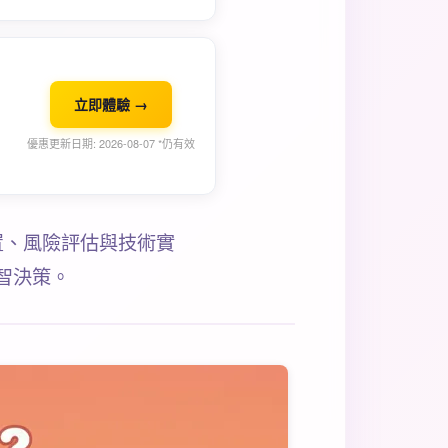
立即體驗 →
優惠更新日期: 2026-08-07 *仍有效
置、風險評估與技術實
智決策。