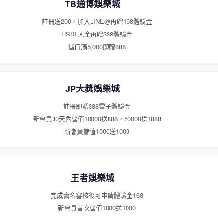
TB通博娛樂城
註冊送200，加入LINE@再贈168體驗金
USDT入金再贈388體驗金
儲值滿5,000即贈888
JP大獎娛樂城
註冊即贈388電子體驗金
新會員30天內儲值10000送888，50000送1888
新會員儲值1000送1000
王者娛樂城
完成實名審核後可申請體驗金168
新會員首次儲值1000送1000