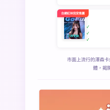
台網紅林倪安推薦
市面上流行的澤森卡
體，揭