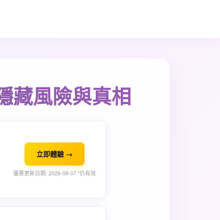
隱藏風險與真相
立即體驗 →
優惠更新日期: 2026-08-07 *仍有效