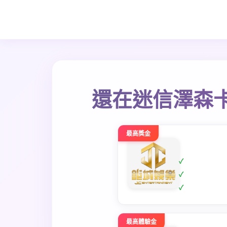
還在迷信澤森
最高獎金
最高體驗金