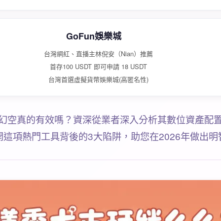
GoFun娛樂城
台灣網紅、直播主林倪安（Nian）推薦
首存100 USDT 即可申請 18 USDT
台灣首選虛擬貨幣娛樂城(高匿名性)
幻空真的有效嗎？資深從業者深入分析其數位資產配
開這項熱門工具背後的3大陷阱，助您在2026年做出明