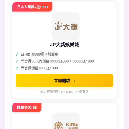
日本人團隊+送1000
JP大獎娛樂城
註冊即贈388電子體驗金
新會員30天內儲值10000送888，50000送1888
新會員儲值1000送1000
立即體驗 →
優惠更新日期: 2026-08-08 *仍有效
體驗金送168