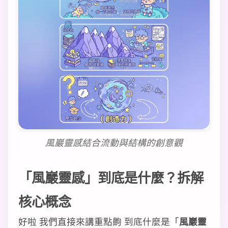
風巖靈感結合流動與結構的創意觀
「風巖靈感」到底是什麼？拆解
核心概念
好啦 我們直接來講重點齁 到底什麼是「
風巖靈