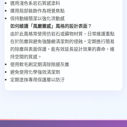
選用淺色系岩石質感塗料
運用局部裝飾作為視覺焦點
保持動線簡潔以強化流動感
如何維護「風巖靈感」風格的設計表面？
由於此風格常使用仿岩石或礦物材質，日常維護重點
在於防塵與避免強酸鹼清潔劑的侵蝕。定期進行簡易
的除塵與表面保護，能有效延長設計效果的壽命，維
持空間的質感。
使用軟毛刷定期清除隙縫灰塵
避免使用化學強效清潔劑
定期塗抹專用保護層以防汙