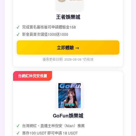
王者娛樂城
完成實名審核後可申請體驗金168
新會員首次儲值1000送1000
立即體驗 →
優惠更新日期: 2026-08-08 *仍有效
台網紅林倪安推薦
GoFun娛樂城
台灣網紅、直播主林倪安（Nian）推薦
首存100 USDT 即可申請 18 USDT