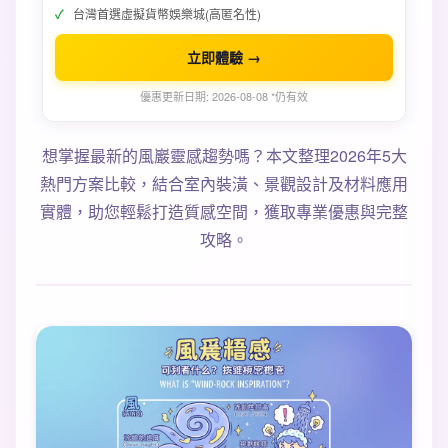
台灣首選虛擬貨幣娛樂城(高匿名性)
立即體驗 →
優惠更新日期: 2026-08-08 *仍有效
想掌握最新的風巖靈感趨勢嗎？本文整理2026年5大
熱門方案比較，結合室內裝潢、景觀設計及材料應用
實體，助您輕鬆打造質感空間，獲取專業優惠與完整
攻略。