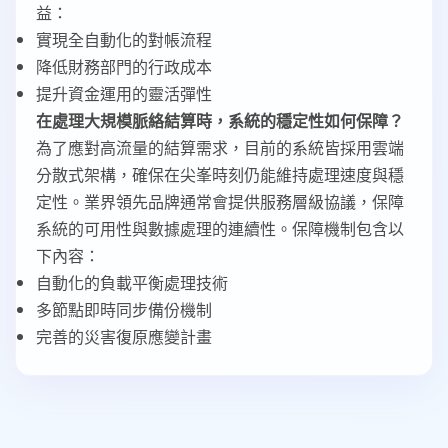
益：
實現全自動化的對帳流程
降低財務部門的行政成本
提升資金運用的靈活彈性
在處理大規模脈絡結算時，系統的穩定性如何保障？
為了應對高流量的結算需求，目前的系統皆採用雲端
分散式架構，確保在尖峯時刻仍能維持處理速度與穩
定性。業界領先品牌通常會提供服務層級協議，保障
系統的可用性與數據處理的連續性。保障機制包含以
下內容：
自動化的負載平衡處理技術
多節點即時同步備份機制
完善的災害復原應變計畫