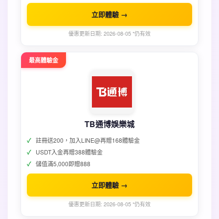
立即體驗 →
優惠更新日期: 2026-08-05 *仍有效
最高體驗金
TB通博娛樂城
註冊送200，加入LINE@再贈168體驗金
USDT入金再贈388體驗金
儲值滿5,000即贈888
立即體驗 →
優惠更新日期: 2026-08-05 *仍有效