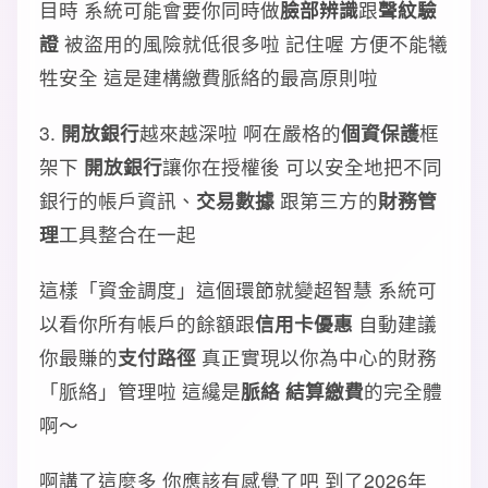
目時 系統可能會要你同時做
臉部辨識
跟
聲紋驗
證
被盜用的風險就低很多啦 記住喔 方便不能犧
牲安全 這是建構繳費脈絡的最高原則啦
3.
開放銀行
越來越深啦 啊在嚴格的
個資保護
框
架下
開放銀行
讓你在授權後 可以安全地把不同
銀行的帳戶資訊、
交易數據
跟第三方的
財務管
理
工具整合在一起
這樣「資金調度」這個環節就變超智慧 系統可
以看你所有帳戶的餘額跟
信用卡優惠
自動建議
你最賺的
支付路徑
真正實現以你為中心的財務
「脈絡」管理啦 這纔是
脈絡 結算繳費
的完全體
啊～
啊講了這麼多 你應該有感覺了吧 到了2026年