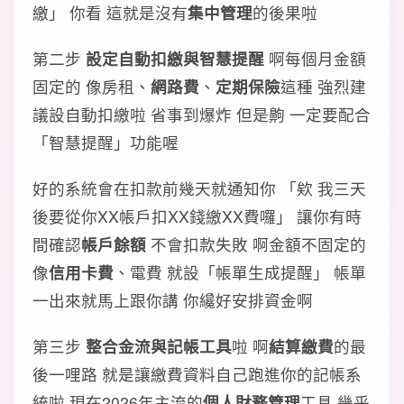
繳」 你看 這就是沒有
集中管理
的後果啦
第二步
設定自動扣繳與智慧提醒
啊每個月金額
固定的 像房租、
網路費
、
定期保險
這種 強烈建
議設自動扣繳啦 省事到爆炸 但是齁 一定要配合
「智慧提醒」功能喔
好的系統會在扣款前幾天就通知你 「欸 我三天
後要從你XX帳戶扣XX錢繳XX費囉」 讓你有時
間確認
帳戶餘額
不會扣款失敗 啊金額不固定的
像
信用卡費
、電費 就設「帳單生成提醒」 帳單
一出來就馬上跟你講 你纔好安排資金啊
第三步
整合金流與記帳工具
啦 啊
結算繳費
的最
後一哩路 就是讓繳費資料自己跑進你的記帳系
統啦 現在2026年主流的
個人財務管理
工具 幾乎