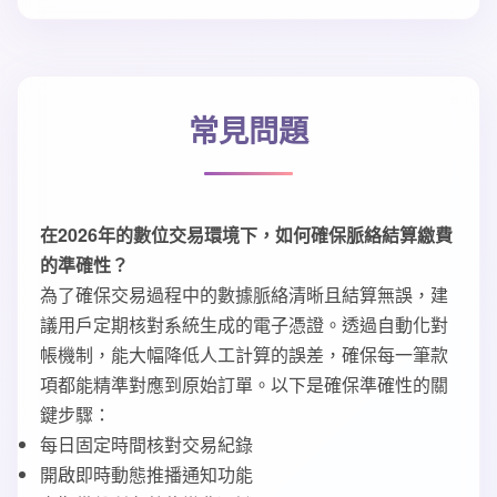
常見問題
在2026年的數位交易環境下，如何確保脈絡結算繳費
的準確性？
為了確保交易過程中的數據脈絡清晰且結算無誤，建
議用戶定期核對系統生成的電子憑證。透過自動化對
帳機制，能大幅降低人工計算的誤差，確保每一筆款
項都能精準對應到原始訂單。以下是確保準確性的關
鍵步驟：
每日固定時間核對交易紀錄
開啟即時動態推播通知功能