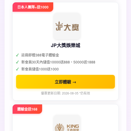
日本人團隊+送1000
JP大獎娛樂城
註冊即贈388電子體驗金
新會員30天內儲值10000送888，50000送1888
新會員儲值1000送1000
立即體驗 →
優惠更新日期: 2026-08-05 *仍有效
體驗金送168