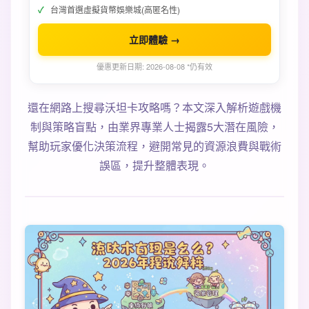
台灣首選虛擬貨幣娛樂城(高匿名性)
立即體驗 →
優惠更新日期: 2026-08-08 *仍有效
還在網路上搜尋沃坦卡攻略嗎？本文深入解析遊戲機
制與策略盲點，由業界專業人士揭露5大潛在風險，
幫助玩家優化決策流程，避開常見的資源浪費與戰術
誤區，提升整體表現。