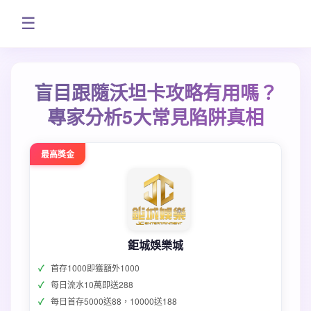
☰
盲目跟隨沃坦卡攻略有用嗎？
專家分析5大常見陷阱真相
最高獎金
鉅城娛樂城
首存1000即獲額外1000
每日流水10萬即送288
每日首存5000送88，10000送188