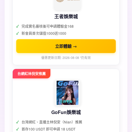
王者娛樂城
完成實名審核後可申請體驗金168
新會員首次儲值1000送1000
立即體驗 →
優惠更新日期: 2026-08-08 *仍有效
台網紅林倪安推薦
GoFun娛樂城
台灣網紅、直播主林倪安（Nian）推薦
首存100 USDT 即可申請 18 USDT