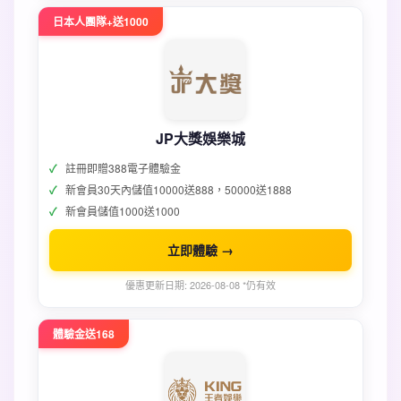
日本人團隊+送1000
JP大獎娛樂城
註冊即贈388電子體驗金
新會員30天內儲值10000送888，50000送1888
新會員儲值1000送1000
立即體驗 →
優惠更新日期: 2026-08-08 *仍有效
體驗金送168