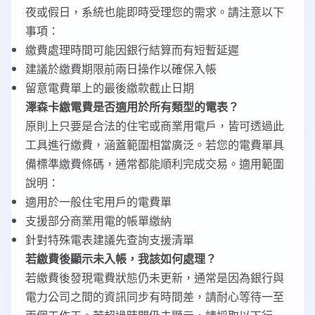
夜或假日，系統也能即時受理您的需求。請注意以下
事項：
繳費處理時間可能因銀行結算而有短暫延遲
建議於繳費期限前兩日操作以確保入帳
留意電費單上的最後繳款截止日期
澤森卡繳電費是否適用於所有類型的電表？
原則上只要是合法的住宅或商業用電戶，皆可透過此
工具進行繳費，涵蓋範圍相當廣泛。若您的電費單具
備標準繳費條碼，通常都能順利完成交易。適用範圍
說明：
適用於一般住宅用戶的電費單
支援部分商業用電的帳單繳納
針對特殊電表建議先查詢支援清單
若繳費後顯示未入帳，我該如何處理？
若繳費後發現電費狀態仍未更新，通常是因為銀行與
電力公司之間的資訊同步有時間差，請耐心等待一至