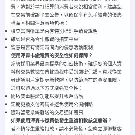
費，這對於精打細算的消費者來說相當便利。建議您
在交易前確認平臺公告，以確保享有免手續費的優惠
權益。相關注意事項包括：
檢查當期帳單是否有特別標註手續費說明
確認是否為合作繳費的指定平臺
留意是否有特定時間內的優惠活動限制
使用澤森卡繳電費的安全性如何保障？
系統採用業界最高標準的加密技術，確保您的個人資
料與交易數據在傳輸過程中受到嚴密保護。資深從業
者建議用戶定期更新軟體，以防範潛在的資安風險。
您可以透過以下方式增強安全性：
開啟雙重驗證功能以提升帳戶防護
定期更換支付密碼並避免使用公開網路
隨時留意系統發送的交易通知簡訊
如果使用澤森卡繳費後發生重複扣款該怎麼辦？
若不慎發生重複扣款，請不必驚慌，您應立即聯繫客