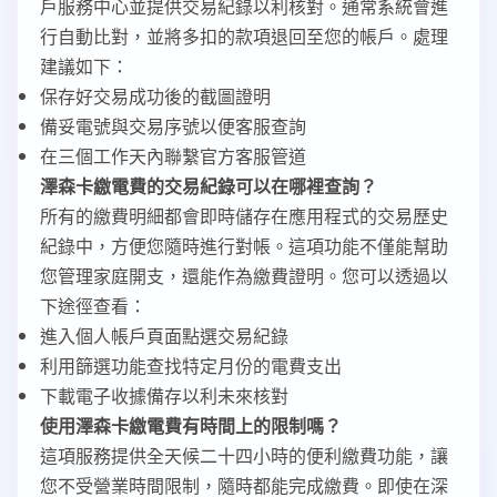
戶服務中心並提供交易紀錄以利核對。通常系統會進
行自動比對，並將多扣的款項退回至您的帳戶。處理
建議如下：
保存好交易成功後的截圖證明
備妥電號與交易序號以便客服查詢
在三個工作天內聯繫官方客服管道
澤森卡繳電費的交易紀錄可以在哪裡查詢？
所有的繳費明細都會即時儲存在應用程式的交易歷史
紀錄中，方便您隨時進行對帳。這項功能不僅能幫助
您管理家庭開支，還能作為繳費證明。您可以透過以
下途徑查看：
進入個人帳戶頁面點選交易紀錄
利用篩選功能查找特定月份的電費支出
下載電子收據備存以利未來核對
使用澤森卡繳電費有時間上的限制嗎？
這項服務提供全天候二十四小時的便利繳費功能，讓
您不受營業時間限制，隨時都能完成繳費。即使在深