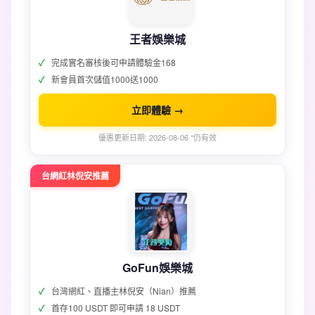
王者娛樂城
完成實名審核後可申請體驗金168
新會員首次儲值1000送1000
立即體驗 →
優惠更新日期: 2026-08-06 *仍有效
台網紅林倪安推薦
GoFun娛樂城
台灣網紅、直播主林倪安（Nian）推薦
首存100 USDT 即可申請 18 USDT