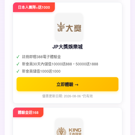
日本人團隊+送1000
JP大獎娛樂城
註冊即贈388電子體驗金
新會員30天內儲值10000送888，50000送1888
新會員儲值1000送1000
立即體驗 →
優惠更新日期: 2026-08-06 *仍有效
體驗金送168