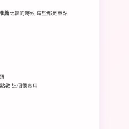
推薦
比較的時候 這些都是重點
頭
點數 這個很實用