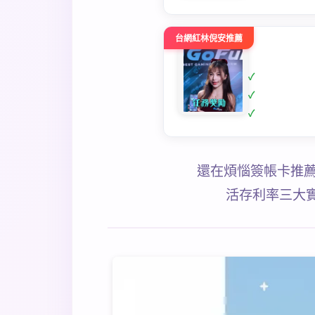
台網紅林倪安推薦
還在煩惱簽帳卡推薦
活存利率三大