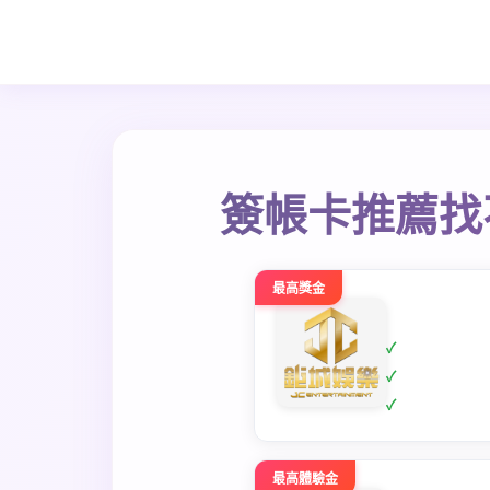
簽帳卡推薦找
最高獎金
最高體驗金