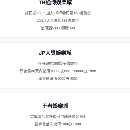
TB通博娛樂城
註冊送200，加入LINE@再贈168體驗金
USDT入金再贈388體驗金
儲值滿5,000即贈888
JP大獎娛樂城
註冊即贈388電子體驗金
新會員30天內儲值10000送888，50000送1888
新會員儲值1000送1000
王者娛樂城
完成實名審核後可申請體驗金168
新會員首次儲值1000送1000