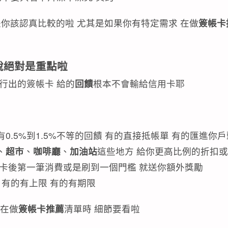
是你該認真比較的啦 尤其是如果你有特定需求 在做
簽帳卡
用說絕對是重點啦
行出的簽帳卡 給的
回饋
根本不會輸給信用卡耶
0.5%到1.5%不等的回饋 有的直接抵帳單 有的匯進你戶
、
超市
、
咖啡廳
、
加油站
這些地方 給你更高比例的折扣或
開卡後第一筆消費或是刷到一個門檻 就送你額外獎勵
 有的有上限 有的有期限
說在做
簽帳卡推薦
清單時 細節要看啦