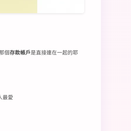
那個
存款帳戶
是直接連在一起的耶
人最愛