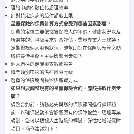
理賠申請的數位化處理效率
針對特定疾病的給付額度上限
星露保險的保費計算方式會受到哪些因素影響？
保費的定價主要依據被保險人的年齡、健康狀況以及
所選擇的保障額度來綜合評估。業界專業人士建議，
定期檢視個人財務狀況，能幫助您在保障與預算之間
取得最佳平衡。主要影響因素如下：
個人過往的健康檢查數據報告
職業類別帶來的潛在風險等級
選擇的保險期間長短與繳費方式
如果想要調整現有的星露保險合約，應該採取什麼步
驟？
調整合約前，請務必先與您的保險顧問進行詳細諮
詢，以確保變動不會影響原有的保障權益。透過專業
規劃，您可以根據人生階段的轉變，彈性地增減保障
項目。操作建議如下：