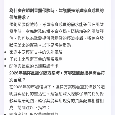
為什麼在規劃星露保險時，建議優先考慮家庭成員的
保障需求？
規劃星露保險時，考量家庭成員的需求能確保在風險
發生時，家庭財務結構不會崩塌。透過精確的風險評
估，您可以為摯愛提供最穩健的經濟後盾，避免突發
狀況帶來的衝擊。以下是評估重點：
家庭主要經濟支柱的失能風險
子女未來教育基金的預留規劃
配偶與長輩的長期照護需求
2026年選擇星露保險方案時，有哪些關鍵指標需要特
別留意？
在2026年的市場環境下，選擇方案應著重於條款的透
明度與給付的靈活性。建議您深入瞭解保單的豁免條
款與理賠範圍，確保其能與您現有的資產配置相輔相
成。請關注以下指標：
該方案的年度保費調整機制