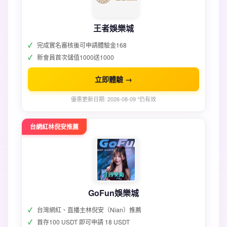
王者娛樂城
完成實名審核後可申請體驗金168
新會員首次儲值1000送1000
立即體驗 →
優惠更新日期: 2026-08-09 *仍有效
台網紅林倪安推薦
GoFun娛樂城
台灣網紅、直播主林倪安（Nian）推薦
首存100 USDT 即可申請 18 USDT