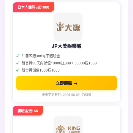
日本人團隊+送1000
JP大獎娛樂城
註冊即贈388電子體驗金
新會員30天內儲值10000送888，50000送1888
新會員儲值1000送1000
立即體驗 →
優惠更新日期: 2026-08-09 *仍有效
體驗金送168