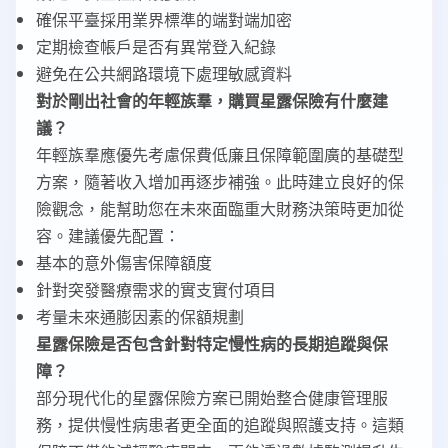
確保平臺採用業界標準的端對端加密
定期檢查帳戶是否有異常登入紀錄
避免在公共網路環境下處理敏感資料
對於剛出社會的年輕族羣，購買星露保險有什麼建
議？
年輕族羣應優先考慮保費低廉且保障範圍廣的基礎型
方案，隨著收入增加再逐步補強。此時建立良好的保
險觀念，能幫助您在未來面臨重大財務決策時更加從
容。建議優先配置：
基本的意外傷害保障額度
針對突發醫療需求的實支實付項目
考量未來通膨因素的保額規劃
星露保險是否包含針對特定慢性病的長期追蹤與保
障？
部分現代化的星露保險方案已開始整合健康管理服
務，提供慢性病患者更全面的追蹤與照護支持。這類