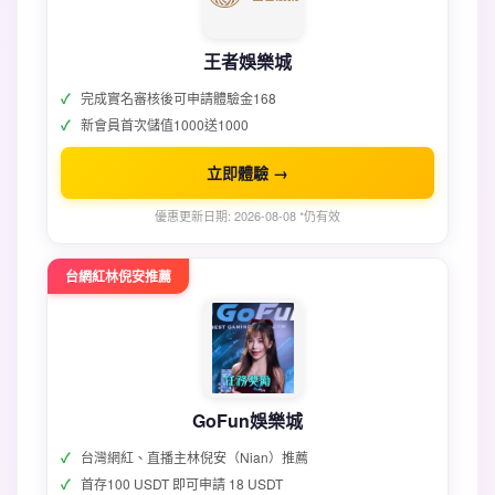
王者娛樂城
完成實名審核後可申請體驗金168
新會員首次儲值1000送1000
立即體驗 →
優惠更新日期: 2026-08-08 *仍有效
台網紅林倪安推薦
GoFun娛樂城
台灣網紅、直播主林倪安（Nian）推薦
首存100 USDT 即可申請 18 USDT