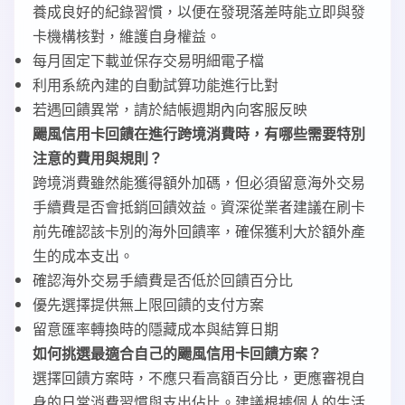
養成良好的紀錄習慣，以便在發現落差時能立即與發
卡機構核對，維護自身權益。
每月固定下載並保存交易明細電子檔
利用系統內建的自動試算功能進行比對
若遇回饋異常，請於結帳週期內向客服反映
颺風信用卡回饋在進行跨境消費時，有哪些需要特別
注意的費用與規則？
跨境消費雖然能獲得額外加碼，但必須留意海外交易
手續費是否會抵銷回饋效益。資深從業者建議在刷卡
前先確認該卡別的海外回饋率，確保獲利大於額外產
生的成本支出。
確認海外交易手續費是否低於回饋百分比
優先選擇提供無上限回饋的支付方案
留意匯率轉換時的隱藏成本與結算日期
如何挑選最適合自己的颺風信用卡回饋方案？
選擇回饋方案時，不應只看高額百分比，更應審視自
身的日常消費習慣與支出佔比。建議根據個人的生活