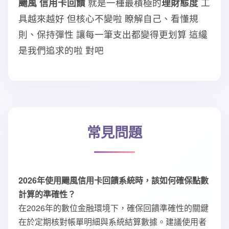
颺風 信用卡回饋
就是一種最積極的
理財態度
工
具越來越好 但核心不變啦 瞭解自己、看懂規
則、保持彈性 讓每一筆支出都變得更划算 這纔
是我們追求的啦 對吧
常見問題
2026年使用颺風信用卡回饋系統時，該如何確保點數
計算的準確性？
在2026年的數位金融環境下，確保回饋準確性的關鍵
在於定期核對帳單明細與系統結算數據。建議使用者