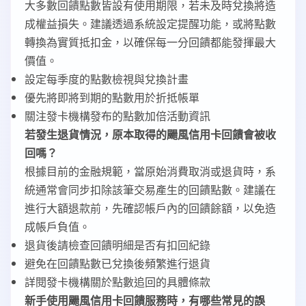
大多數回饋點數皆設有使用期限，若未及時兌換將造
成權益損失。建議透過系統設定提醒功能，或將點數
轉換為實質抵扣金，以確保每一分回饋都能發揮最大
價值。
設定每季度的點數檢視與兌換計畫
優先將即將到期的點數用於折抵帳單
關注發卡機構發布的點數加倍活動資訊
若發生退貨情況，原本取得的颺風信用卡回饋會被收
回嗎？
根據目前的金融規範，當原始消費取消或退貨時，系
統通常會同步扣除該筆交易產生的回饋點數。建議在
進行大額退款前，先確認帳戶內的回饋餘額，以免造
成帳戶負值。
退貨後請檢查回饋明細是否有扣回紀錄
避免在回饋點數已兌換後頻繁進行退貨
詳閱發卡機構關於點數追回的具體條款
新手使用颺風信用卡回饋服務時，有哪些常見的誤