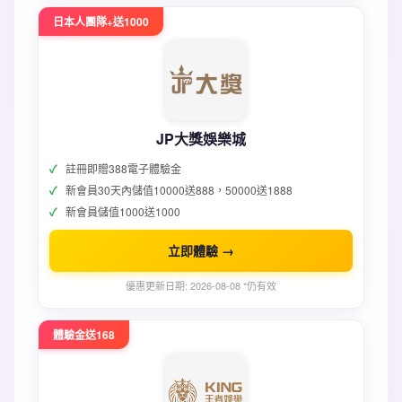
日本人團隊+送1000
JP大獎娛樂城
註冊即贈388電子體驗金
新會員30天內儲值10000送888，50000送1888
新會員儲值1000送1000
立即體驗 →
優惠更新日期: 2026-08-08 *仍有效
體驗金送168