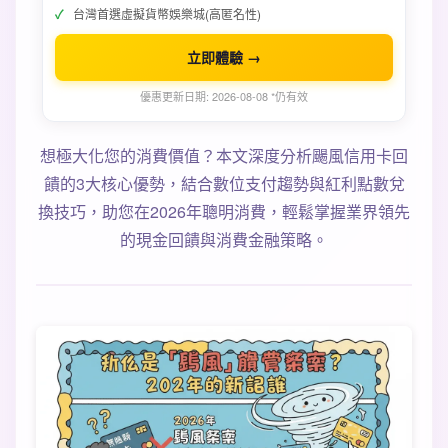
台灣首選虛擬貨幣娛樂城(高匿名性)
立即體驗 →
優惠更新日期: 2026-08-08 *仍有效
想極大化您的消費價值？本文深度分析颺風信用卡回
饋的3大核心優勢，結合數位支付趨勢與紅利點數兌
換技巧，助您在2026年聰明消費，輕鬆掌握業界領先
的現金回饋與消費金融策略。