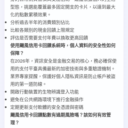
型態，挑選能覆蓋最多固定開支的卡片，以達到最大
化的點數累積效果。
分析過去半年的消費類別佔比
比較各類別的現金回饋上限規定
評估是否需要支付年費以換取更高回饋
使用颺風信用卡回饋系統時，個人資料的安全性如何
保障？
在2026年，資訊安全是金融交易的核心，務必確保使
用的支付平臺具備最新的加密技術與多重驗證機制。
業界專家提醒，保護好個人隱私資訊是防止帳戶被盜
用的第一道防線。
開啟行動裝置的生物辨識登入功能
避免在公共網路環境下進行金融操作
定期更新支付軟體的安全憑證與密碼
颺風信用卡回饋點數有過期風險嗎？該如何有效管
理？