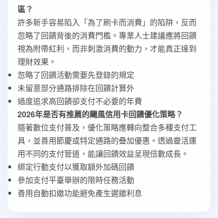
區？
許多新手容易陷入「為了刷卡而消費」的陷阱，反而
忽略了回饋背後的消費門檻。專業人士建議應將回饋
視為附帶紅利，而非刺激消費的動力，才能真正達到
理財效果。
忽略了回饋活動需要先登錄的規定
未留意部分通路排除在回饋計算外
過度追求高回饋卻支付不必要的年費
2026年是否有推薦的颺風信用卡回饋優化策略？
隨著數位支付普及，優化策略應轉向整合多種支付工
具，並善用節慶或特定通路的疊加優惠。透過靈活運
用不同的支付管道，能讓回饋效益呈現倍數成長。
綁定行動支付以獲取額外加碼回饋
參加支付平臺舉辦的限時任務活動
善用自動扣繳功能避免產生遲繳利息