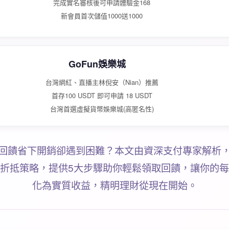
完成實名審核後可申請體驗金168
新會員首次儲值1000送1000
GoFun娛樂城
台灣網紅、直播主林倪安（Nian）推薦
首存100 USDT 即可申請 18 USDT
台灣首選虛擬貨幣娛樂城(高匿名性)
回饋省下開銷卻遇到困難？本文由資深支付專家解析
折抵策略，提供5大步驟助你輕鬆領取回饋，讓你的
化為實質收益，精明理財從現在開始。