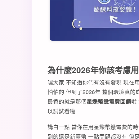
為什麼2026年你該考慮
嘿大家 不知道你們有沒有發現 現在
怕怕的 但到了2026年 整個環境真的
最香的就是那個
星爍幣繳電費回饋
啦
以試試看啦
講白一點 當你在用星爍幣繳電費的時
到的還是新臺幣 一點問題都沒有 但