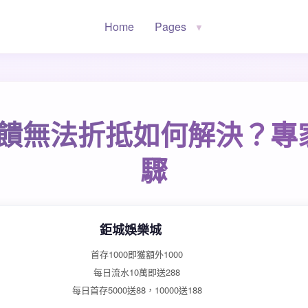
Home
Pages
▼
饋無法折抵如何解決？專
驟
鉅城娛樂城
首存1000即獲額外1000
每日流水10萬即送288
每日首存5000送88，10000送188