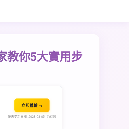
家教你5大實用步
立即體驗 →
優惠更新日期: 2026-08-05 *仍有效