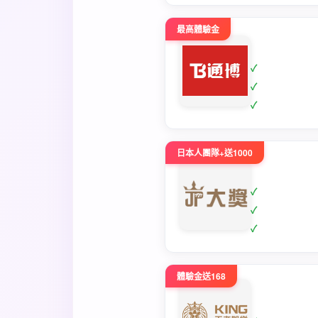
最高體驗金
日本人團隊+送1000
體驗金送168