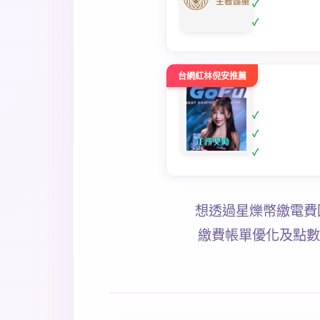
台網紅林倪安推薦
想透過星爍幣繳電費
繳費帳單優化及點數