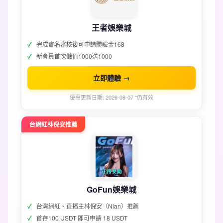
王者娛樂城
完成實名審核後可申請體驗金168
新會員首次儲值1000送1000
立即體驗 →
優惠更新日期: 2026-08-07 *仍有效
台網紅林倪安推薦
GoFun娛樂城
台灣網紅、直播主林倪安（Nian）推薦
首存100 USDT 即可申請 18 USDT