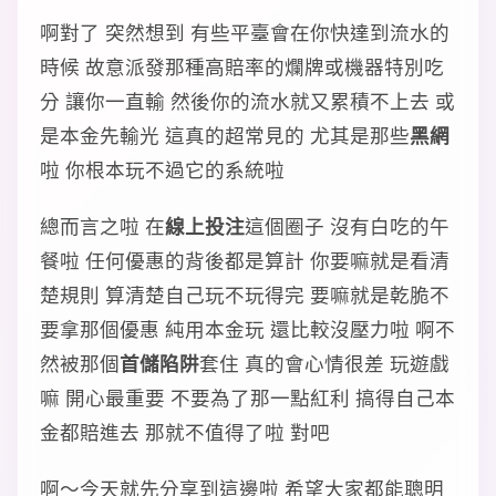
啊對了 突然想到 有些平臺會在你快達到流水的
時候 故意派發那種高賠率的爛牌或機器特別吃
分 讓你一直輸 然後你的流水就又累積不上去 或
是本金先輸光 這真的超常見的 尤其是那些
黑網
啦 你根本玩不過它的系統啦
總而言之啦 在
線上投注
這個圈子 沒有白吃的午
餐啦 任何優惠的背後都是算計 你要嘛就是看清
楚規則 算清楚自己玩不玩得完 要嘛就是乾脆不
要拿那個優惠 純用本金玩 還比較沒壓力啦 啊不
然被那個
首儲陷阱
套住 真的會心情很差 玩遊戲
嘛 開心最重要 不要為了那一點紅利 搞得自己本
金都賠進去 那就不值得了啦 對吧
啊～今天就先分享到這邊啦 希望大家都能聰明