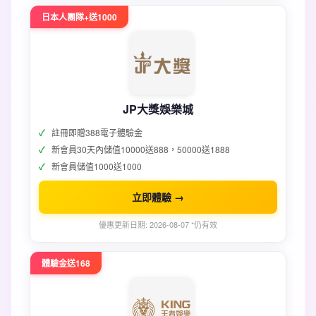
日本人團隊+送1000
JP大獎娛樂城
註冊即贈388電子體驗金
新會員30天內儲值10000送888，50000送1888
新會員儲值1000送1000
立即體驗 →
優惠更新日期: 2026-08-07 *仍有效
體驗金送168