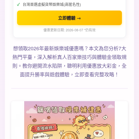
台灣首選虛擬貨幣娛樂城(高匿名性)
立即體驗 →
優惠更新日期: 2026-08-07 *仍有效
想領取2026年最新娛樂城優惠嗎？本文為您分析7大
熱門平臺，深入解析真人百家樂技巧與體驗金領取規
則。教你避開流水陷阱，聰明利用優惠放大彩金，全
面提升勝率與遊戲體驗，立即查看完整攻略！