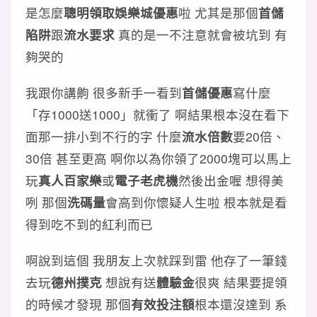
是怎麼
聰明領取娛樂城優惠
啦 尤其是那個
首儲
陷阱
跟
流水要求
真的是一不注意就會被坑到 有
夠哭的
我跟你講齁 很多新手一看到
首儲優惠
寫什麼
「存1000送1000」就衝了 啊結果根本沒在看下
面那一排小到不行的字 什麼
流水倍數
要20倍、
30倍 甚至更高 啊你以為你領了2000塊可以馬上
玩
真人百家樂
或
電子老虎機
然後出金喔 想得美
咧 那個
洗碼量
會高到你懷疑人生啦 根本就是看
得到吃不到的紅利而已
啊說到這個 我朋友上次就踩到雷 他存了一筆錢
去玩
德州撲克
想說有送
體驗金
很爽 結果要提領
的時候才發現 那個
有效投注額
根本還沒達到 系