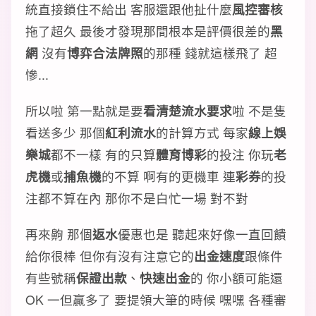
統直接鎖住不給出 客服還跟他扯什麼
風控審核
拖了超久 最後才發現那間根本是評價很差的
黑
網
沒有
博弈合法牌照
的那種 錢就這樣飛了 超
慘...
所以啦 第一點就是要
看清楚流水要求
啦 不是隻
看送多少 那個
紅利流水
的計算方式 每家
線上娛
樂城
都不一樣 有的只算
體育博彩
的投注 你玩
老
虎機
或
捕魚機
的不算 啊有的更機車 連
彩券
的投
注都不算在內 那你不是白忙一場 對不對
再來齁 那個
返水
優惠也是 聽起來好像一直回饋
給你很棒 但你有沒有注意它的
出金速度
跟條件
有些號稱
保證出款
、
快速出金
的 你小額可能還
OK 一但贏多了 要提領大筆的時候 嘿嘿 各種審