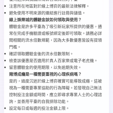
注意所在地區對於線上博弈的最新法律解釋。
避免使用不明來源的連結進行註冊與儲值。
線上娛樂城的體驗金該如何領取與使用？
體驗金是許多平臺為了吸引新玩家所提供的優惠，通
常在完成手機驗證或帳號綁定後即可領取。請務必詳
閱相關的流水倍數規範，因為大多數優惠皆設有提領
門檻。
確認領取體驗金後的流水倍數限制。
檢查該優惠是否適用於真人百家樂或電子老虎機。
留意體驗金的使用期限，以免逾期失效。
賭博成癮是一種需要重視的心理疾病嗎？
是的，過度沉迷於線上博弈確實可能導致成癮，這被
視為一種需要專業協助的行為障礙。若發現自己無法
控制投注金額或時間，應立即尋求專業人士的心理諮
詢，並善用平臺的自我排除功能。
設定每日或每週的投注金額上限。