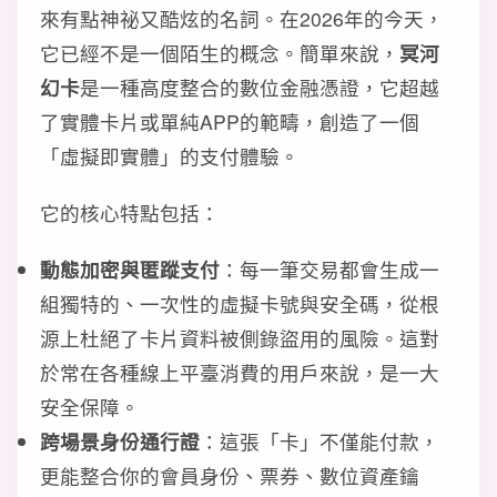
來有點神祕又酷炫的名詞。在2026年的今天，
它已經不是一個陌生的概念。簡單來說，
冥河
幻卡
是一種高度整合的數位金融憑證，它超越
了實體卡片或單純APP的範疇，創造了一個
「虛擬即實體」的支付體驗。
它的核心特點包括：
動態加密與匿蹤支付
：每一筆交易都會生成一
組獨特的、一次性的虛擬卡號與安全碼，從根
源上杜絕了卡片資料被側錄盜用的風險。這對
於常在各種線上平臺消費的用戶來說，是一大
安全保障。
跨場景身份通行證
：這張「卡」不僅能付款，
更能整合你的會員身份、票券、數位資產鑰