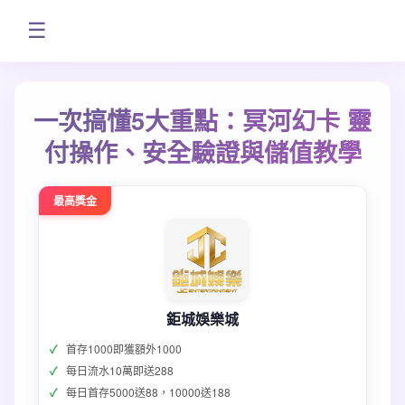
☰
一次搞懂5大重點：冥河幻卡 靈
付操作、安全驗證與儲值教學
最高獎金
鉅城娛樂城
首存1000即獲額外1000
每日流水10萬即送288
每日首存5000送88，10000送188