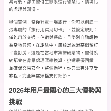
易背後，都由靈付生態系進行智慧化、情境化
的處理與潤滑。
舉個實例：當你計畫一場旅行，你可以創建一
張專屬的「旅行用冥河幻卡」，並設定規則：
僅能用於交通、住宿與餐飲，且幣別自動轉換
為當地貨幣。在旅途中，無論是透過某個預訂
平臺訂房，還是在當地市集掃碼購物，靈付系
統都會在背景處理匯率換算、挑選最優回饋，
並確保交易安全。整個過程，你只需專注享受
旅程，完全無需煩惱支付細節。
2026年用戶最關心的三大優勢與
挑戰