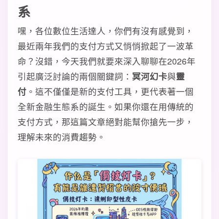
系
嘿，各位數位生活達人，你們有沒有感覺到，
最近兩年我們的支付方式又悄悄掀起了一波革
命？沒錯，今天我們就要來深入聊聊在2026年
引起廣泛討論的兩個關鍵詞：
冥河幻卡
與
靈
付
。這不僅僅是新的支付工具，更代表著一個
全新金融生態系的誕生。如果你還在用傳統的
支付方式，那這篇文章絕對能幫你搶先一步，
理解未來的消費趨勢。