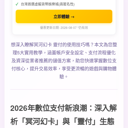
台灣首選虛擬貨幣娛樂城(高匿名性)
立即體驗 →
優惠更新日期: 2026-08-07 *仍有效
想深入瞭解冥河幻卡 靈付的使用技巧嗎？本文為您整
理5大實用教學，涵蓋帳戶安全設定、支付流程優化
及資深從業者推薦的儲值方案，助您快速掌握數位支
付核心，提升交易效率，享受更流暢的遊戲與購物體
驗。
2026年數位支付新浪潮：深入解
析「冥河幻卡」與「靈付」生態