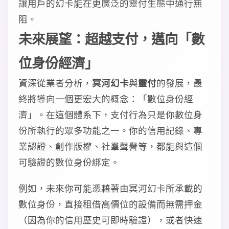
讓用戶的幻卡能在更廣泛的靈付生態中通行無
阻。
未來展望：超越支付，邁向「數
位身份經濟」
資深從業者分析，
冥河幻卡
與
靈付
的發展，最
終將導向一個更宏大的概念：「數位身份經
濟」。在這個體系下，支付行為只是你數位身
份所執行的眾多功能之一。你的信用記錄、專
業認證、創作版權、社羣聲譽等，都能與這個
可驗證的數位身份綁定。
例如，未來你可能憑藉著由冥河幻卡所承載的
數位身份，直接租借高價位的設備而無需押金
（因為你的信用歷史可即時驗證），或者快速