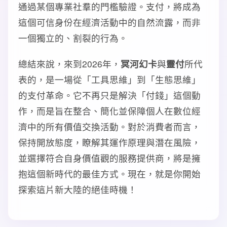
通過某個專業社羣的門檻驗證。支付，將成為
這個可信身份在經濟活動中的自然流露，而非
一個獨立的、割裂的行為。
總結來說，來到2026年，
冥河幻卡
與
靈付
所代
表的，是一場從「工具思維」到「生態思維」
的支付革命。它不再只是解決「付錢」這個動
作，而是旨在整合、簡化並保障個人在數位經
濟中的所有價值交換活動。對於消費者而言，
保持開放態度，瞭解其運作原理與潛在風險，
並選擇符合自身價值觀的服務提供商，將是擁
抱這個新時代的最佳方式。現在，就是你開始
探索這片新大陸的絕佳時機！