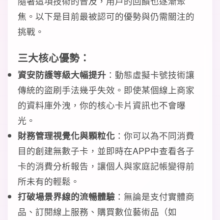
隨著這項技術的普及，用戶的回饋也逐漸聚
焦。以下是目前最被認可的優勢與仍需關注的
挑戰。
三大核心優勢：
資安防護等級大幅提升
：動態虛擬卡號技術讓
傳統的盜刷手法幾乎失效。即使某個線上商家
的資料庫外洩，你的核心卡片資訊也不會曝
光。
財務管理視覺化與顆粒化
：你可以為不同消費
目的創建無數子卡，並即時在APP中查看各子
卡的消費分析報告，讓個人與家庭記帳變得前
所未有的輕鬆。
打破場景界線的流暢體驗
：無論是支付實體商
品、訂閱線上服務、購買數位藝術品（如