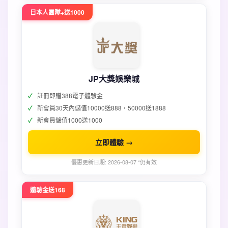
日本人團隊+送1000
JP大獎娛樂城
註冊即贈388電子體驗金
新會員30天內儲值10000送888，50000送1888
新會員儲值1000送1000
立即體驗 →
優惠更新日期: 2026-08-07 *仍有效
體驗金送168