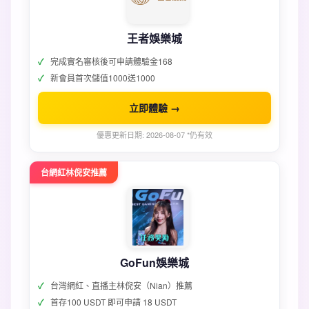
王者娛樂城
完成實名審核後可申請體驗金168
新會員首次儲值1000送1000
立即體驗 →
優惠更新日期: 2026-08-07 *仍有效
台網紅林倪安推薦
GoFun娛樂城
台灣網紅、直播主林倪安（Nian）推薦
首存100 USDT 即可申請 18 USDT