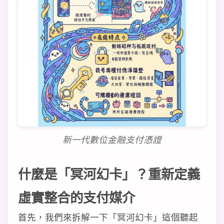
新一代數位金融支付憑證
什麼是「冥河幻卡」？重新定義
虛實整合的支付媒介
首先，我們來拆解一下「冥河幻卡」這個聽起