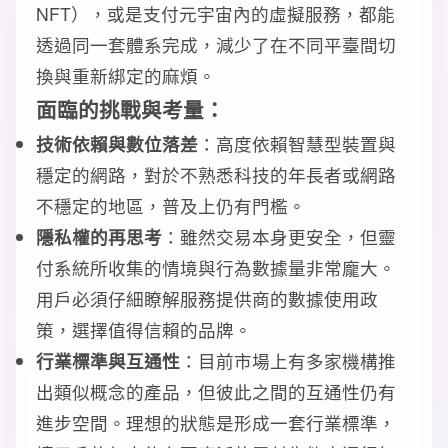
NFT），或是支付元宇宙內的虛擬服務，都能
透過同一套體系完成，減少了在不同平臺間切
換與重新綁定的麻煩。
面臨的挑戰與考量：
技術依賴與數位落差
：高度依賴智慧型裝置與
穩定的網路，對於不熟悉科技的年長者或網路
不穩定的地區，普及上仍有門檻。
隱私權的再思考
：雖然交易本身更安全，但靈
付系統所收集的情境與行為數據量非常龐大。
用戶必須仔細瞭解服務提供商的數據使用政
策，選擇值得信賴的品牌。
行業標準與互通性
：目前市場上有多家機構推
出類似概念的產品，但彼此之間的互通性仍有
進步空間。理想的狀態是形成一套行業標準，