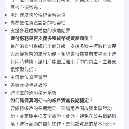
其核心優勢為：
處理速度快於傳統金融管道
專為數位資產設計的相容性
支援多種虛擬權益的快速結算
靈付服務是否支援多種貨幣或資產類型？
目前的靈付系統已全面升級，支援多種主流數位資產
與虛擬貨幣的結算功能。系統會根據當前市場匯率進
行即時轉換，讓用戶能靈活運用手中的資產。主要支
援類型包括：
主流數位資產類型
各類虛擬權益憑證
跨平臺的通用積分系統
如何確保冥河幻卡的帳戶資產長期穩定？
要維持帳戶的長期穩定，建議用戶開啟雙重驗證功
能，並定期更換安全憑證。此外，避免在公共網路環
境下進行高額的靈付操作，是保護資產的基本原則。