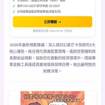
台灣網紅、直播主林倪安（Nian）推薦
首存100 USDT 即可申請 18 USDT
台灣首選虛擬貨幣娛樂城(高匿名性)
立即體驗 →
優惠更新日期: 2026-08-09 *仍有效
2026年最新規劃建議：深入探討幻星芒卡保險的3大
核心優勢。結合現代資產配置策略、風險控管機制與
長期收益規劃，協助您在變動的經濟環境中，透過專
業金融工具達成資產增值與保障目標，做出最明智的
財務決策。