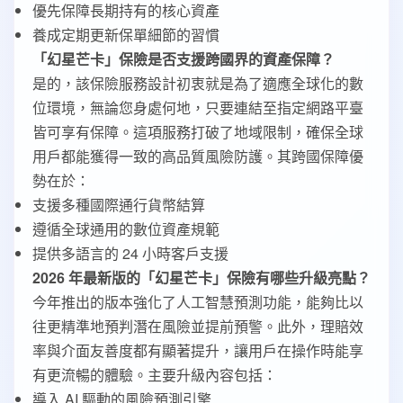
優先保障長期持有的核心資產
養成定期更新保單細節的習慣
「幻星芒卡」保險是否支援跨國界的資產保障？
是的，該保險服務設計初衷就是為了適應全球化的數
位環境，無論您身處何地，只要連結至指定網路平臺
皆可享有保障。這項服務打破了地域限制，確保全球
用戶都能獲得一致的高品質風險防護。其跨國保障優
勢在於：
支援多種國際通行貨幣結算
遵循全球通用的數位資產規範
提供多語言的 24 小時客戶支援
2026 年最新版的「幻星芒卡」保險有哪些升級亮點？
今年推出的版本強化了人工智慧預測功能，能夠比以
往更精準地預判潛在風險並提前預警。此外，理賠效
率與介面友善度都有顯著提升，讓用戶在操作時能享
有更流暢的體驗。主要升級內容包括：
導入 AI 驅動的風險預測引擎