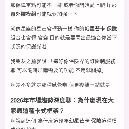
那保障重點可能不一樣 或者你開始愛上爬山 那
意外險模組
可能就要加強一下
就像星座的星芒會轉動一樣 你的
幻星芒卡 保險
組合也會轉 會變 目的就是要閃出最適合你當下
狀況的保護光啦
我朋友之前就說 「這好像保險界的訂閱制服務
耶 可以隨時加購需要的功能 不用就關掉」
啊差不多就是那種感覺啦 但更複雜一點就是
2026年市場趨勢深度聊：為什麼現在大
家瘋這種卡式框架？
啊說到這個 為什麼這幾年
幻星芒卡 保險
這種模