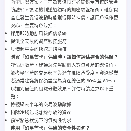
新型保險方案，旨在為數位持有者提供全方位的安全
防護網。這項機制透過獨特的加密驗證技術，確保資
產在發生異常波動時能獲得即時補償，讓用戶操作更
安心。主要特色包括：
採用即時動態風險評估系統
提供全天候的資產監控服務
具備跨平臺的快速理賠通道
購買「幻星芒卡」保險時，該如何評估適合的保額？
評估保額時，建議您先盤點個人數位資產的總價值，
並考量平時的交易頻率與潛在風險承受度。資深從業
者通常建議將保額設定為資產總值的 60% 至 80%，
以達到最佳的風險分散效果。評估時請注意以下重
點：
檢視過去半年的交易波動數據
扣除冷錢包或離線存放的資產
預留緊急狀況下的流動性需求
使用「幻星芒卡」保險的安全性如何？