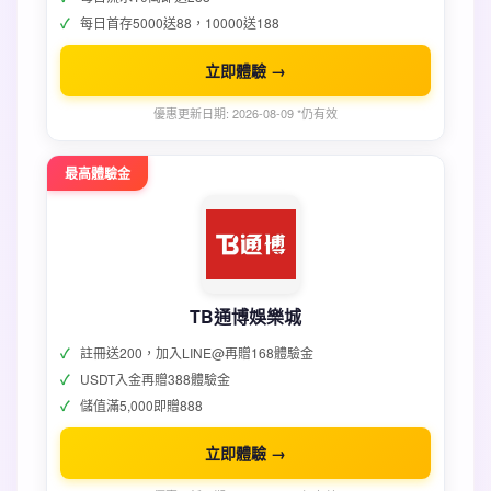
每日首存5000送88，10000送188
立即體驗 →
優惠更新日期: 2026-08-09 *仍有效
最高體驗金
TB通博娛樂城
註冊送200，加入LINE@再贈168體驗金
USDT入金再贈388體驗金
儲值滿5,000即贈888
立即體驗 →