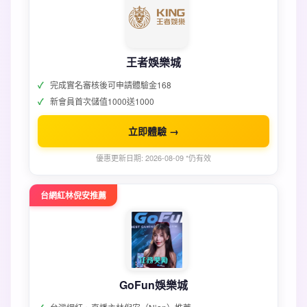
王者娛樂城
完成實名審核後可申請體驗金168
新會員首次儲值1000送1000
立即體驗 →
優惠更新日期: 2026-08-09 *仍有效
台網紅林倪安推薦
GoFun娛樂城