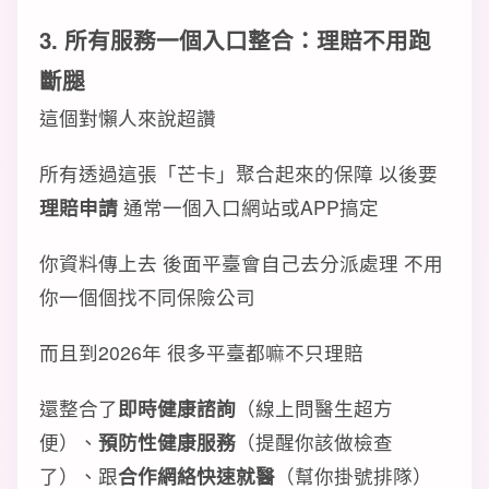
3. 所有服務一個入口整合：理賠不用跑
斷腿
這個對懶人來說超讚
所有透過這張「芒卡」聚合起來的保障 以後要
理賠申請
通常一個入口網站或APP搞定
你資料傳上去 後面平臺會自己去分派處理 不用
你一個個找不同保險公司
而且到2026年 很多平臺都嘛不只理賠
還整合了
即時健康諮詢
（線上問醫生超方
便）、
預防性健康服務
（提醒你該做檢查
了）、跟
合作網絡快速就醫
（幫你掛號排隊）