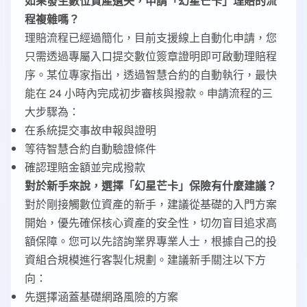
如果發生數位資產遺失，申請「幻星芒卡」理賠的流
程複雜嗎？
理賠流程已經過簡化，目前支援線上自動化申請，您
只需透過專屬入口提交數位簽章證明即可啟動理賠程
序。某位專家指出，透過智慧合約的自動執行，最快
能在 24 小時內完成初步審核與撥款。申請流程的三
大步驟為：
在系統提交事故申報與證明
等待智慧合約自動驗證條件
確認理賠金額並完成撥款
對於新手來說，選擇「幻星芒卡」保險有什麼建議？
對於剛接觸數位資產的新手，建議從基礎的入門方案
開始，優先確保核心資產的安全性，切勿盲目追求高
額保障。您可以先諮詢業界專業人士，根據自己的投
資組合規模進行客製化規劃。建議新手關注以下方
向：
先選擇涵蓋基礎網路風險的方案