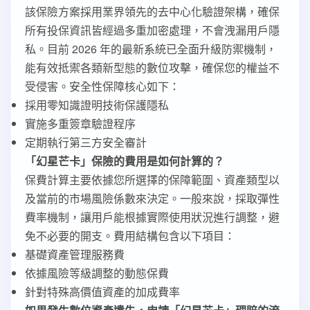
該保險方案採用業界領先的去中心化驗證架構，確保
所有投保資訊皆經過多重加密處理，不會洩漏用戶隱
私。目前 2026 年的最新系統已全面升級防禦機制，
能有效抵禦各類新型態的數位攻擊，確保您的權益不
受侵害。安全性保障核心如下：
採用零知識證明技術保護隱私
實施多重簽章驗證程序
定期執行第三方安全審計
「幻星芒卡」保險的費用是如何計算的？
保費計算主要依據您所選擇的保障範圍、資產類型以
及當前的市場風險係數來決定。一般來說，採取彈性
費率機制，讓用戶能根據實際使用狀況進行調整，避
免不必要的開支。費用結構包含以下項目：
基礎資產管理服務費
依據風險等級調整的動態保費
針對特殊高價值資產的加成費率