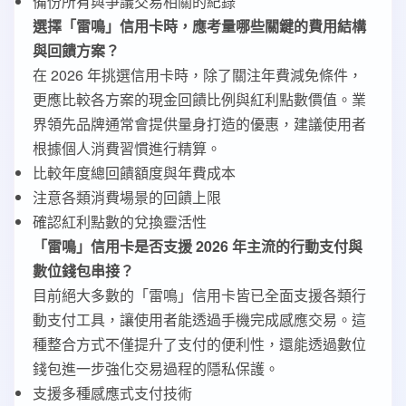
備份所有與爭議交易相關的紀錄
選擇「雷鳴」信用卡時，應考量哪些關鍵的費用結構
與回饋方案？
在 2026 年挑選信用卡時，除了關注年費減免條件，
更應比較各方案的現金回饋比例與紅利點數價值。業
界領先品牌通常會提供量身打造的優惠，建議使用者
根據個人消費習慣進行精算。
比較年度總回饋額度與年費成本
注意各類消費場景的回饋上限
確認紅利點數的兌換靈活性
「雷鳴」信用卡是否支援 2026 年主流的行動支付與
數位錢包串接？
目前絕大多數的「雷鳴」信用卡皆已全面支援各類行
動支付工具，讓使用者能透過手機完成感應交易。這
種整合方式不僅提升了支付的便利性，還能透過數位
錢包進一步強化交易過程的隱私保護。
支援多種感應式支付技術