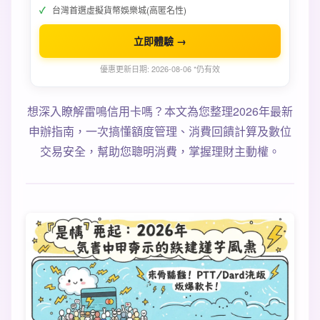
台灣首選虛擬貨幣娛樂城(高匿名性)
立即體驗 →
優惠更新日期: 2026-08-06 *仍有效
想深入瞭解雷鳴信用卡嗎？本文為您整理2026年最新
申辦指南，一次搞懂額度管理、消費回饋計算及數位
交易安全，幫助您聰明消費，掌握理財主動權。