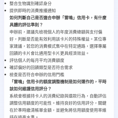
整合生物識別確認身分
提供即時的消費推播通知
如何判斷自己是否適合申辦「雷鳴」信用卡，有什麼
具體的評估準則？
申辦前，建議先檢視個人的年度消費總額與支付偏
好，判斷是否能有效利用該卡片的特殊權益。某位專
家建議，若您的消費模式集中在特定通路，選擇專屬
回饋的卡片會比通用型卡片更具經濟效益。
評估個人的每月平均消費額度
確認偏好的回饋類型是否符合需求
檢查是否符合申辦的信用門檻
「雷鳴」信用卡的額度調整機制是如何運作的，平時
該如何維護信用評分？
系統會根據持卡人的消費紀錄與還款行為，自動評估
調整信用額度的可能性。維持良好的信用評分，關鍵
在於準時繳清帳單金額，並避免將信用額度使用率維
持在過高水準。