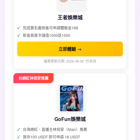
王者娛樂城
完成實名審核後可申請體驗金168
新會員首次儲值1000送1000
立即體驗 →
優惠更新日期: 2026-08-06 *仍有效
台網紅林倪安推薦
GoFun娛樂城
台灣網紅、直播主林倪安（Nian）推薦
首存100 USDT 即可申請 18 USDT