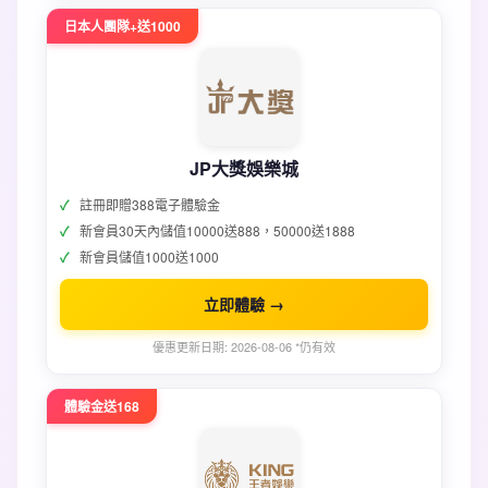
日本人團隊+送1000
JP大獎娛樂城
註冊即贈388電子體驗金
新會員30天內儲值10000送888，50000送1888
新會員儲值1000送1000
立即體驗 →
優惠更新日期: 2026-08-06 *仍有效
體驗金送168