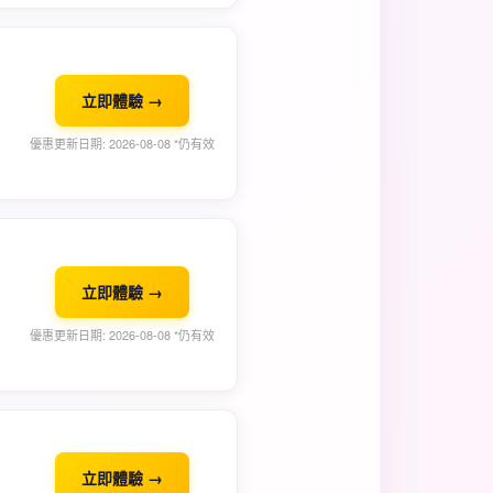
立即體驗 →
優惠更新日期: 2026-08-08 *仍有效
立即體驗 →
優惠更新日期: 2026-08-08 *仍有效
立即體驗 →