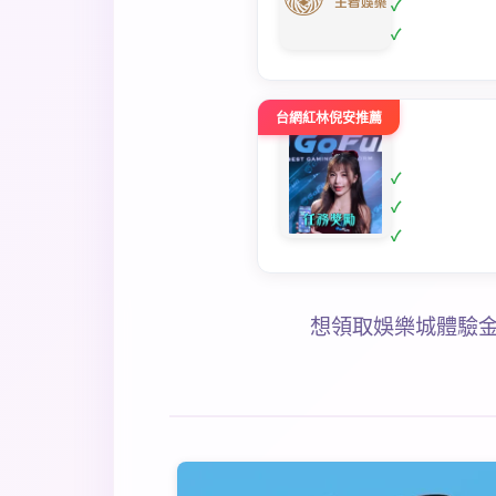
台網紅林倪安推薦
想領取娛樂城體驗金