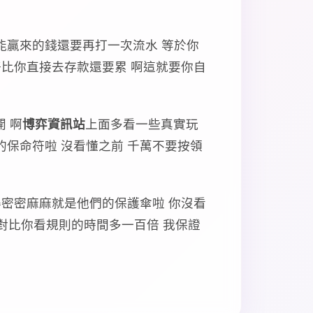
能贏來的錢還要再打一次流水 等於你
好比你直接去存款還要累 啊這就要你自
開 啊
博弈資訊站
上面多看一些真實玩
的保命符啦 沒看懂之前 千萬不要按領
得密密麻麻就是他們的保護傘啦 你沒看
絕對比你看規則的時間多一百倍 我保證