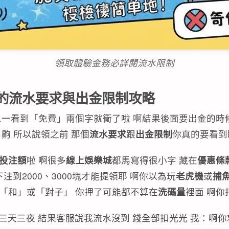
領取體驗金務必詳閱流水限制
的流水要求與出金限制攻略
人一看到「免費」兩個字就衝了啦 啊結果後面要出金的
齁 所以說領之前 那個
流水要求
跟
出金限制
你真的要看到
投注額
啦 啊很多
線上娛樂城
都馬寫得很小字 藏在
優惠條
下注到2000、3000塊才能提領耶 啊你以為玩
老虎機
或
捕
「和」或「對子」 你押了可能都不算在
洗碼量
裡面 啊
了三天三夜 結果客服說我流水沒到 錢全部扣光光 我：啊