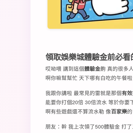
領取娛樂城體驗金前必看
哎呦喂 講到這個
體驗金
齁 真的很多
啊你嘛幫幫忙 天下哪有白吃的午餐啦 
我跟你講啦 最常見的雷就是那個
有效
能要你打個20倍 30倍流水 等於你要
啊有些遊戲還不算流水勒 像
百家樂
的
朋友：幹 我上次領了500體驗金 打