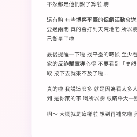
不然都是他們說了算啦 齁
還有齁 有些
博弈平臺
的
促銷活動
會送
要過兩關 真的會打到天荒地老 所以
己衡量了啦
最後提醒一下啦 找平臺的時候 至少
家的
反詐騙宣導
心得 不要看到「高額
取 按下去就來不及了啦...
真的啦 我講這麼多 就是因為看太多
到 是你家的事 啊所以齁 眼睛睜大一
啊～ 大概就是這樣啦 想到再補充啦 