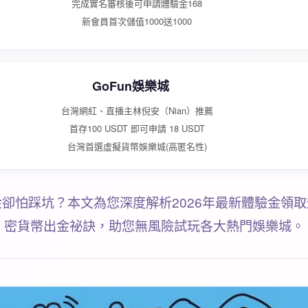
完成實名審核後可申請體驗金168
新會員首次儲值1000送1000
GoFun娛樂城
台灣網紅、直播主林倪安（Nian）推薦
首存100 USDT 即可申請 18 USDT
台灣首選虛擬貨幣娛樂城(高匿名性)
卻怕踩坑？本文為您深度解析2026年最新體驗金領
密貨幣出金祕訣，助您無風險試玩各大熱門娛樂城。