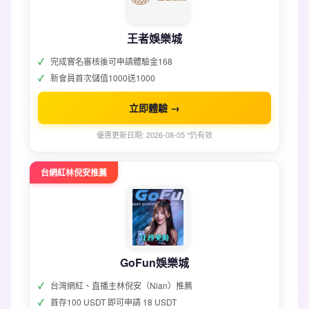
王者娛樂城
完成實名審核後可申請體驗金168
新會員首次儲值1000送1000
立即體驗 →
優惠更新日期: 2026-08-05 *仍有效
台網紅林倪安推薦
GoFun娛樂城
台灣網紅、直播主林倪安（Nian）推薦
首存100 USDT 即可申請 18 USDT