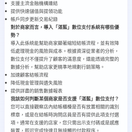
支援主流金融機構連結
提供快速儲值與提領功能
帳戶同步更新交易紀錄
對於商家而言，導入「湛藍」數位支付系統有哪些優
勢？
導入此係統能幫助商家顯著縮短結帳流程，並有效降
低處理現金的風險與成本。根據資深從業者的分析，
數位支付不僅提升了顧客的滿意度，還能透過完整的
數據分析，幫助店家更精準地規劃行銷策略。
加速顧客結帳流程
降低現金管理與遺失風險
提供詳盡的銷售數據報表
我該如何判斷某個商家是否支援「湛藍」數位支付？
您可以直接觀察店內結帳櫃檯是否有放置相關的識別
標章，或是在結帳時詢問店員是否有提供此項支付選
項。通常在支援的店家，您只需出示支付碼或是感應
裝置，即可完成快速且無接觸的付款程序。