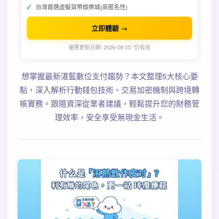
台灣首選虛擬貨幣娛樂城(高匿名性)
立即體驗 →
優惠更新日期: 2026-08-05 *仍有效
想掌握最新湛藍數位支付趨勢？本文整理5大核心要
點，深入解析行動錢包技術、交易加密機制與跨境轉
帳實務。跟隨資深從業者建議，輕鬆提升您的財務管
理效率，安全享受無現金生活。