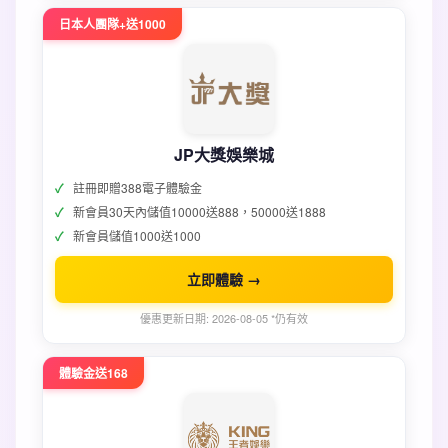
日本人團隊+送1000
JP大獎娛樂城
註冊即贈388電子體驗金
新會員30天內儲值10000送888，50000送1888
新會員儲值1000送1000
立即體驗 →
優惠更新日期: 2026-08-05 *仍有效
體驗金送168