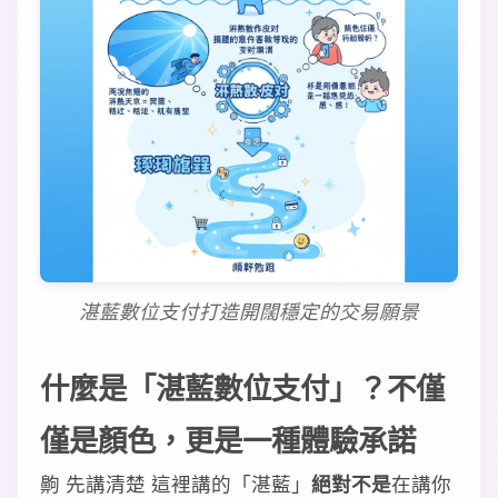
湛藍數位支付打造開闊穩定的交易願景
什麼是「湛藍數位支付」？不僅
僅是顏色，更是一種體驗承諾
齁 先講清楚 這裡講的「湛藍」
絕對不是
在講你