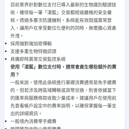
目前業界針對數位支付已導入最新的生物識別驗證技
術，確保每一筆「湛藍」交易都經過嚴格的安全審
核。透過多層次防護機制，系統能有效阻擋異常登
入，讓用戶在享受數位化便利的同時，無需擔心資產
外洩。
採用端對端加密傳輸
支援多重生物特徵認證
具備即時異常交易監控系統
使用「湛藍」數位支付時，通常會產生哪些額外的費
用？
一般來說，使用此係統進行基礎消費通常是免手續費
的，但若涉及跨區域轉帳或貨幣兌換，則會依據當下
的匯率與服務條款收取少量成本。建議用戶在使用前
先查看帳戶設定中的費率說明，以確保掌握每一筆支
出的詳細資訊。
一般境內消費零手續費
跨國匯款收取少量服務費