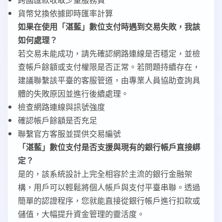
貨幣兌換依據即時匯率計算
如果在使用「湛藍」數位支付時遇到交易失敗，我該
如何處理？
若交易未能成功，請先確認網路連線是否穩定，並檢
查帳戶餘額或支付權限是否正常。若問題持續存在，
建議聯繫該平臺的客服管道，由專業人員協助查詢具
體的失敗原因並進行後續處理。
檢查網路連線與訊號強度
確認帳戶餘額是否充足
聯繫官方客服並提供交易編號
「湛藍」數位支付是否支援與現有的銀行帳戶直接綁
定？
是的，該系統設計上完全相容於主流的銀行金融架
構，用戶可以輕鬆將個人帳戶與支付平臺串聯。透過
簡單的認證程序，您就能直接從銀行帳戶進行扣款或
儲值，大幅提升資金管理的靈活度。