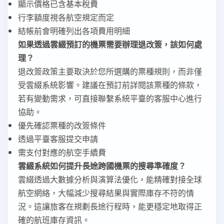
顯示價格已含基本稅費
行李額度視各航空規定而定
結帳前會明確列出各項費用明細
如果透過雲綴預訂的機票需要辦理退改簽，該如何處
理？
退改簽政策主要取決於您所選購的票種規則，而非僅
受雲綴系統影響。建議在預訂前詳閱該票種的條款，
若有變動需求，可直接聯繫系統平臺的客服中心進行
協助。
優先確認票種的改簽條件
透過平臺客服提交申請
需支付對應的航空手續費
雲綴系統如何提升長途跨國機票的搜尋準確度？
雲綴透過大數據分析與演算法優化，能精確對接全球
航空網絡，大幅減少搜尋結果與實際庫存不符的情
況。這讓旅客在規劃長途行程時，能更穩定地取得正
確的航班庫存資訊。