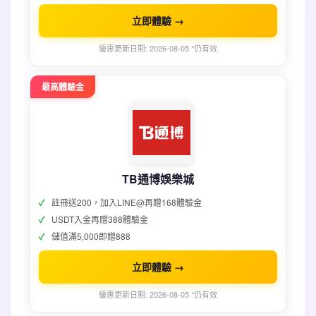
立即體驗 →
優惠更新日期: 2026-08-05 *仍有效
最高體驗金
TB通博娛樂城
註冊送200，加入LINE@再贈168體驗金
USDT入金再贈388體驗金
儲值滿5,000即贈888
立即體驗 →
優惠更新日期: 2026-08-05 *仍有效