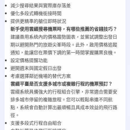
減少搜尋結果與實際庫存落差
優化多段式轉機銜接時間
提供更精準的艙位即時狀況
新手使用雲綴搜尋機票時，有哪些推薦的省錢技巧？
建議善用系統內的價格趨勢圖表，並嘗試調整出發日
期以避開熱門的旅遊尖峯時段。此外，啟用價格追蹤
通知，能讓您在票價下調的第一時間掌握購票良機。
設定價格提醒功能
避開週末與國定假日出發
考慮選擇鄰近機場的替代方案
雲綴平臺是否支援多城市或複雜行程的機票預訂？
雲綴系統具備強大的行程組合引擎，非常適合需要安
排多城市停留的複雜旅程。您可以輕鬆串連不同航
點，系統會自動計算出最順暢且具成本效益的飛行路
徑。
支援多段式行程自由組合