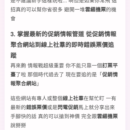
是不建議新手這樣玩啦... 啊但是如果你常飛 這
招真的可以幫你省很多 避開一堆
雲綴機票
的機
會
3. 掌握最新的促銷情報管道 從促銷情報
聚合網站到線上社羣的即時錯誤票價追
蹤
再來齁 情報戰超級重要 你不能只靠一個
訂票平
臺
了啦 那個時代過去了 現在要追的是「
促銷情
報聚合網站
」
這些網站有專人或整個
線上社羣
在幫忙盯 一有
最新的
錯誤票價
或是
閃電促銷
馬上就分享出來
手腳快的話 真的可以搶到神價 完全跟
雲綴機票
說掰掰