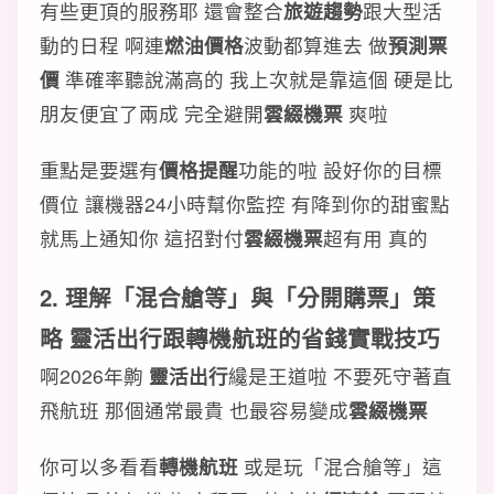
有些更頂的服務耶 還會整合
旅遊趨勢
跟大型活
動的日程 啊連
燃油價格
波動都算進去 做
預測票
價
準確率聽說滿高的 我上次就是靠這個 硬是比
朋友便宜了兩成 完全避開
雲綴機票
爽啦
重點是要選有
價格提醒
功能的啦 設好你的目標
價位 讓機器24小時幫你監控 有降到你的甜蜜點
就馬上通知你 這招對付
雲綴機票
超有用 真的
2. 理解「混合艙等」與「分開購票」策
略 靈活出行跟轉機航班的省錢實戰技巧
啊2026年齁
靈活出行
纔是王道啦 不要死守著直
飛航班 那個通常最貴 也最容易變成
雲綴機票
你可以多看看
轉機航班
或是玩「混合艙等」這