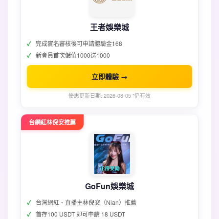
王者娛樂城
完成實名審核後可申請體驗金168
新會員首次儲值1000送1000
立即體驗 →
優惠更新日期: 2026-08-05 *仍有效
台網紅林倪安推薦
GoFun娛樂城
台灣網紅、直播主林倪安（Nian）推薦
首存100 USDT 即可申請 18 USDT