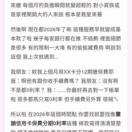
來繳 每個月的負擔瞬間就變超輕的 對小資族或
是家裡開銷大的人來說 根本是救星來著
然後啊 現在都2026年了嘛 這種服務早就變成基
本款了啦 幾乎每家銀行都在推 不過齁 裡面細節
差很多 有的限制一大堆 有的偷偷藏費用 啊說到
這個 我上次就遇到...
我朋友：欸我上個月用XX卡分12期繳保費耶
我：啊他有跟你收手續費嗎？ 我朋友：沒有啊
不是都0利率？ 我：......你最好再去對一下帳單
啦 很多都馬只寫0利率 但手續費另外算 很賊ㄟ
所以啦 在2026年這個時間點 你要找就要找像
靈
韻信用卡保費分期0利率
這種 條款寫得清清楚楚