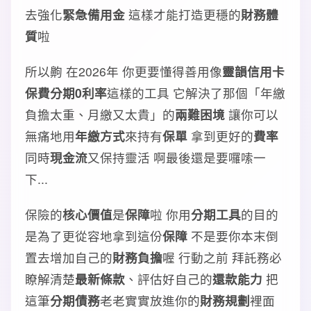
去強化
緊急備用金
這樣才能打造更穩的
財務體
質
啦
所以齁 在2026年 你更要懂得善用像
靈韻信用卡
保費分期0利率
這樣的工具 它解決了那個「年繳
負擔太重、月繳又太貴」的
兩難困境
讓你可以
無痛地用
年繳方式
來持有
保單
拿到更好的
費率
同時
現金流
又保持靈活 啊最後還是要囉嗦一
下...
保險的
核心價值
是
保障
啦 你用
分期工具
的目的
是為了更從容地拿到這份
保障
不是要你本末倒
置去增加自己的
財務負擔
喔 行動之前 拜託務必
瞭解清楚
最新條款
、評估好自己的
還款能力
把
這筆
分期債務
老老實實放進你的
財務規劃
裡面