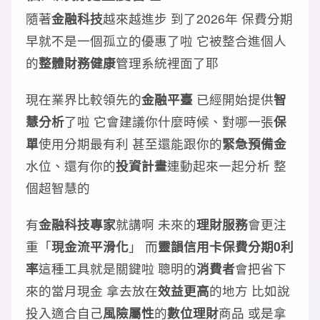
隨著
金融科技
越來越進步 到了2026年 保費分期
早就不是一個孤立的優惠了啦 它被整合進個人
的
整體財務健康
管理系統裡面了耶
現在業界比較領先的
金融平臺
已經開始提供
智
慧分析
了啦 它會建議你什麼時候、對哪一張
保
單
使用分期最有利 甚至還能跟你的
緊急預備金
水位、還有你的
投資計畫
連動起來一起分析 整
個超智慧的
有
金融科技專家
就講啊 未來的
理財服務
會更注
重「
現金流平滑化
」 而
靈韻信用卡保費分期0利
率
這種工具就是關鍵啦 聰明的
消費者
會把省下
來的當月現金 拿去放在
效益更高
的地方 比如說
投入適合自己
風險屬性
的
數位理財
商品 或是拿