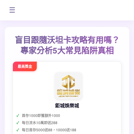
☰
盲目跟隨沃坦卡攻略有用嗎？
專家分析5大常見陷阱真相
最高獎金
鉅城娛樂城
首存1000即獲額外1000
每日流水10萬即送288
每日首存5000送88，10000送188