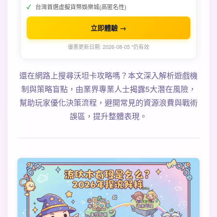
台灣首選虛擬貨幣娛樂城(高匿名性)
立即體驗 →
優惠更新日期: 2026-08-05 *仍有效
還在網路上搜尋沃坦卡攻略嗎？本文深入解析遊戲機
制與策略盲點，由業界專業人士揭露5大潛在風險，
幫助玩家優化決策流程，避開常見的資源浪費與戰術
誤區，提升整體表現。