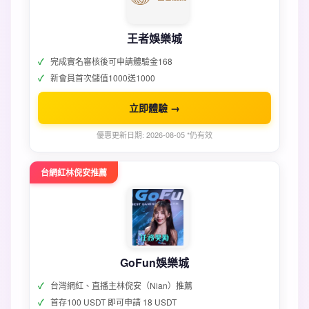
王者娛樂城
完成實名審核後可申請體驗金168
新會員首次儲值1000送1000
立即體驗 →
優惠更新日期: 2026-08-05 *仍有效
台網紅林倪安推薦
GoFun娛樂城
台灣網紅、直播主林倪安（Nian）推薦
首存100 USDT 即可申請 18 USDT