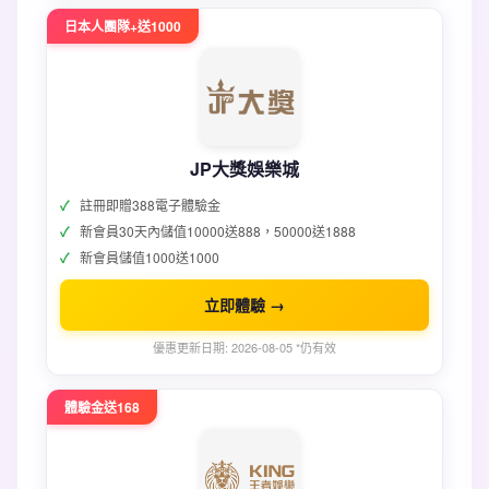
日本人團隊+送1000
JP大獎娛樂城
註冊即贈388電子體驗金
新會員30天內儲值10000送888，50000送1888
新會員儲值1000送1000
立即體驗 →
優惠更新日期: 2026-08-05 *仍有效
體驗金送168