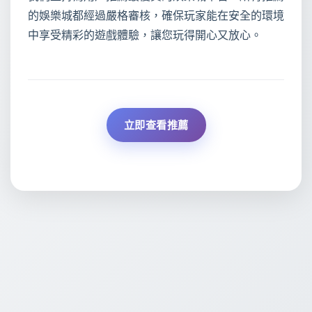
的娛樂城都經過嚴格審核，確保玩家能在安全的環境
中享受精彩的遊戲體驗，讓您玩得開心又放心。
立即查看推薦