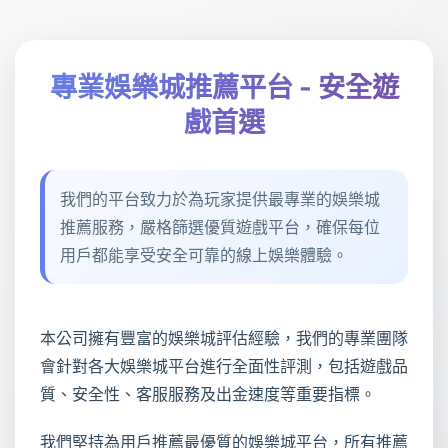
專業娛樂城推薦平台 - 安全遊
戲首選
我們的平台致力於為玩家提供最專業的娛樂城
推薦服務，嚴格篩選優質遊戲平台，確保每位
用戶都能享受安全可靠的線上娛樂體驗。
本公司擁有豐富的娛樂城評估經驗，我們的專業團隊
會針對各大娛樂城平台進行全面性評測，包括遊戲品
質、安全性、客服服務及出金速度等重要指標。
我們堅持為用戶推薦最優質的娛樂城平台，所有推薦