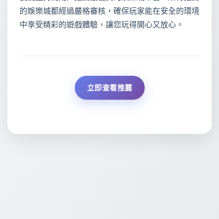
的娛樂城都經過嚴格審核，確保玩家能在安全的環境
中享受精彩的遊戲體驗，讓您玩得開心又放心。
立即查看推薦