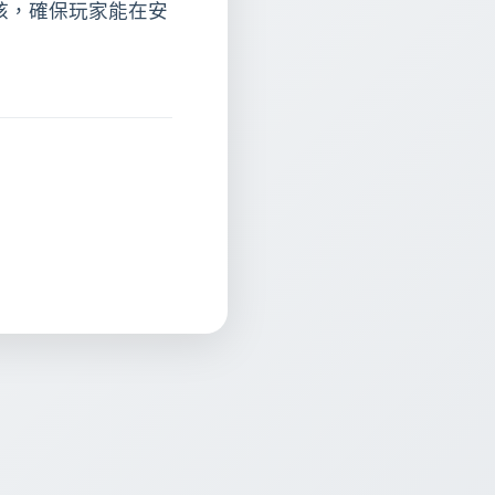
核，確保玩家能在安