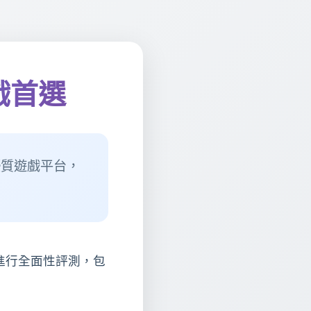
戲首選
優質遊戲平台，
進行全面性評測，包