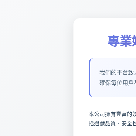
專業
我們的平台致
確保每位用戶
本公司擁有豐富的
括遊戲品質、安全