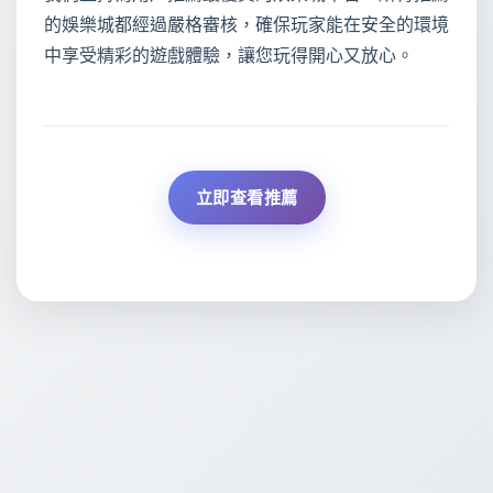
的娛樂城都經過嚴格審核，確保玩家能在安全的環境
中享受精彩的遊戲體驗，讓您玩得開心又放心。
立即查看推薦