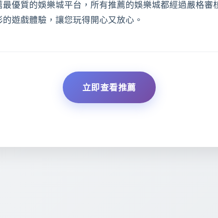
薦最優質的娛樂城平台，所有推薦的娛樂城都經過嚴格審
彩的遊戲體驗，讓您玩得開心又放心。
立即查看推薦