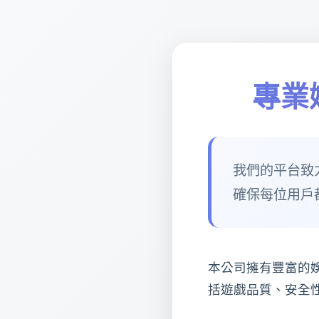
專業
我們的平台致
確保每位用戶
本公司擁有豐富的
括遊戲品質、安全