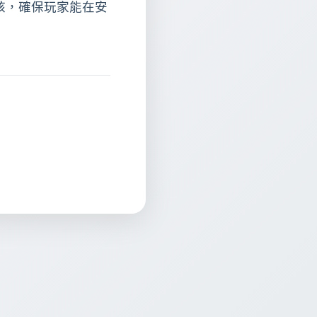
核，確保玩家能在安