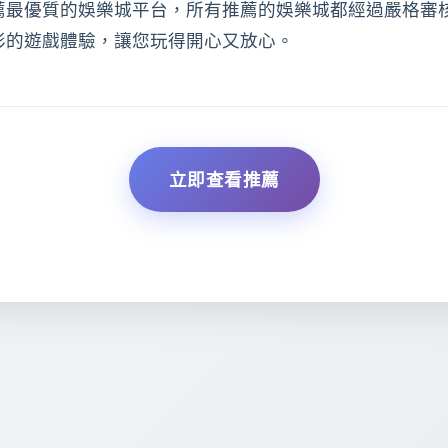
薦最優質的娛樂城平台，所有推薦的娛樂城都經過嚴格審
彩的遊戲體驗，讓您玩得開心又放心。
立即查看推薦