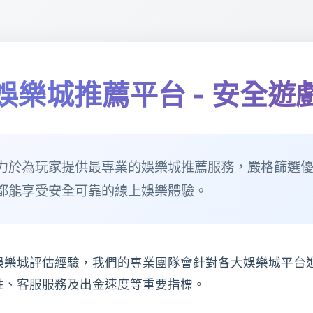
娛樂城推薦平台 - 安全遊
力於為玩家提供最專業的娛樂城推薦服務，嚴格篩選
都能享受安全可靠的線上娛樂體驗。
娛樂城評估經驗，我們的專業團隊會針對各大娛樂城平台
性、客服服務及出金速度等重要指標。