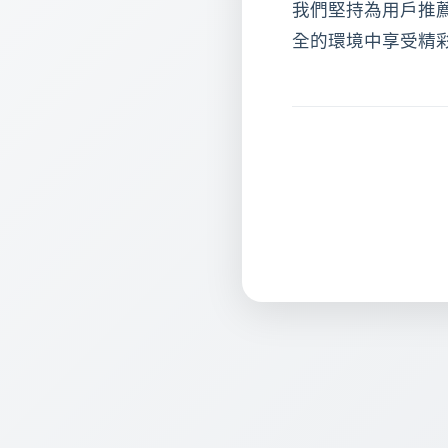
我們堅持為用戶推
全的環境中享受精