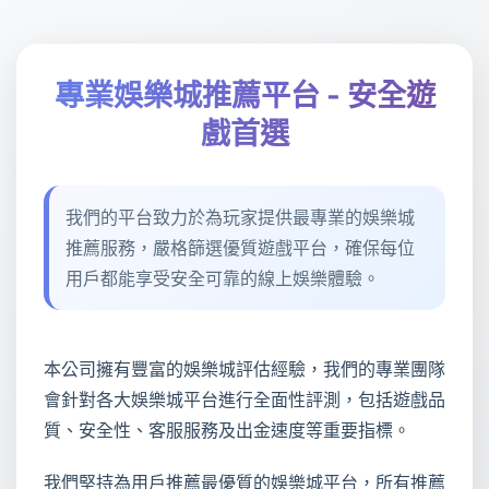
專業娛樂城推薦平台 - 安全遊
戲首選
我們的平台致力於為玩家提供最專業的娛樂城
推薦服務，嚴格篩選優質遊戲平台，確保每位
用戶都能享受安全可靠的線上娛樂體驗。
本公司擁有豐富的娛樂城評估經驗，我們的專業團隊
會針對各大娛樂城平台進行全面性評測，包括遊戲品
質、安全性、客服服務及出金速度等重要指標。
我們堅持為用戶推薦最優質的娛樂城平台，所有推薦