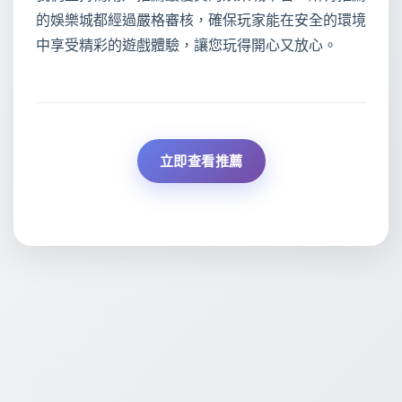
的娛樂城都經過嚴格審核，確保玩家能在安全的環境
中享受精彩的遊戲體驗，讓您玩得開心又放心。
立即查看推薦