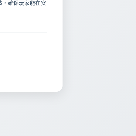
核，確保玩家能在安