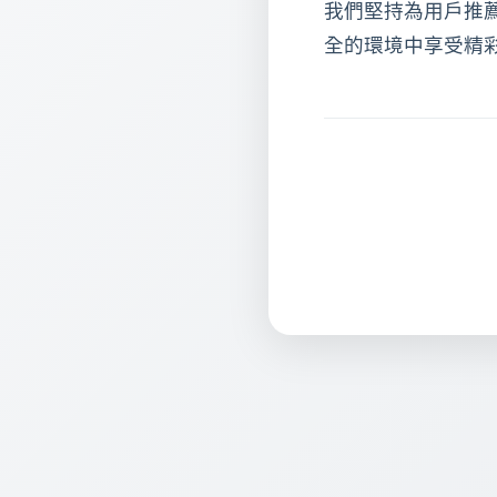
我們堅持為用戶推
全的環境中享受精