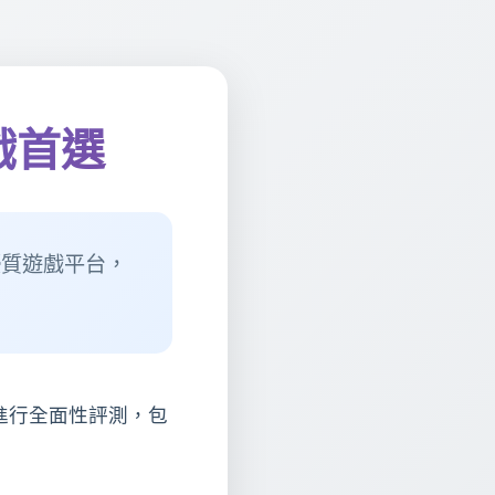
戲首選
優質遊戲平台，
進行全面性評測，包