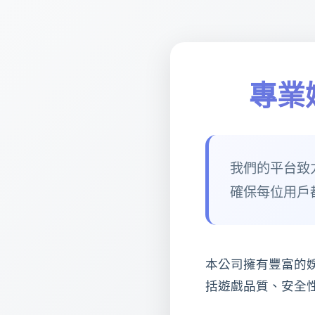
專業
我們的平台致
確保每位用戶
本公司擁有豐富的
括遊戲品質、安全