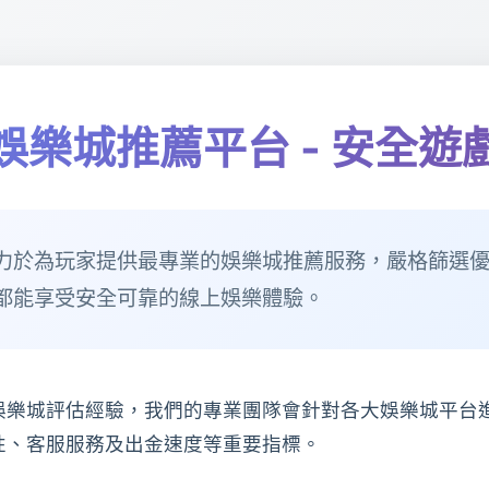
娛樂城推薦平台 - 安全遊
力於為玩家提供最專業的娛樂城推薦服務，嚴格篩選
都能享受安全可靠的線上娛樂體驗。
娛樂城評估經驗，我們的專業團隊會針對各大娛樂城平台
性、客服服務及出金速度等重要指標。