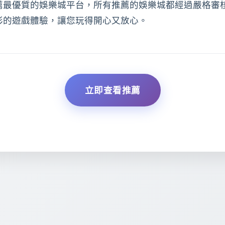
薦最優質的娛樂城平台，所有推薦的娛樂城都經過嚴格審
彩的遊戲體驗，讓您玩得開心又放心。
立即查看推薦