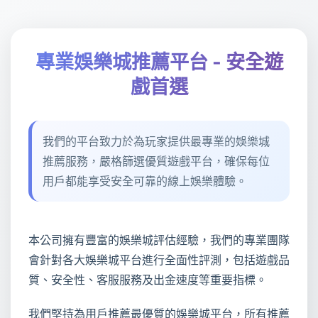
專業娛樂城推薦平台 - 安全遊
戲首選
我們的平台致力於為玩家提供最專業的娛樂城
推薦服務，嚴格篩選優質遊戲平台，確保每位
用戶都能享受安全可靠的線上娛樂體驗。
本公司擁有豐富的娛樂城評估經驗，我們的專業團隊
會針對各大娛樂城平台進行全面性評測，包括遊戲品
質、安全性、客服服務及出金速度等重要指標。
我們堅持為用戶推薦最優質的娛樂城平台，所有推薦