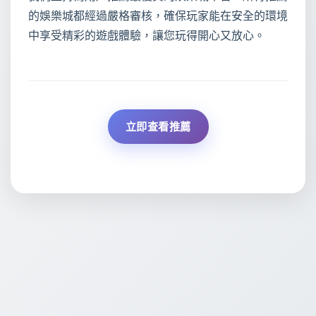
的娛樂城都經過嚴格審核，確保玩家能在安全的環境
中享受精彩的遊戲體驗，讓您玩得開心又放心。
立即查看推薦