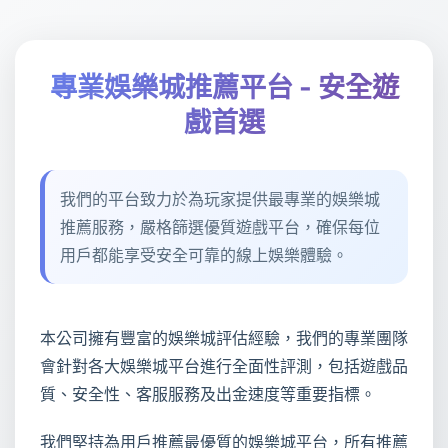
專業娛樂城推薦平台 - 安全遊
戲首選
我們的平台致力於為玩家提供最專業的娛樂城
推薦服務，嚴格篩選優質遊戲平台，確保每位
用戶都能享受安全可靠的線上娛樂體驗。
本公司擁有豐富的娛樂城評估經驗，我們的專業團隊
會針對各大娛樂城平台進行全面性評測，包括遊戲品
質、安全性、客服服務及出金速度等重要指標。
我們堅持為用戶推薦最優質的娛樂城平台，所有推薦