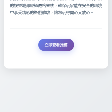
的娛樂城都經過嚴格審核，確保玩家能在安全的環境
中享受精彩的遊戲體驗，讓您玩得開心又放心。
立即查看推薦