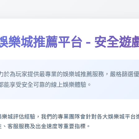
娛樂城推薦平台 - 安全遊
力於為玩家提供最專業的娛樂城推薦服務，嚴格篩選
都能享受安全可靠的線上娛樂體驗。
娛樂城評估經驗，我們的專業團隊會針對各大娛樂城平台
性、客服服務及出金速度等重要指標。