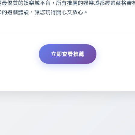
薦最優質的娛樂城平台，所有推薦的娛樂城都經過嚴格審
彩的遊戲體驗，讓您玩得開心又放心。
立即查看推薦