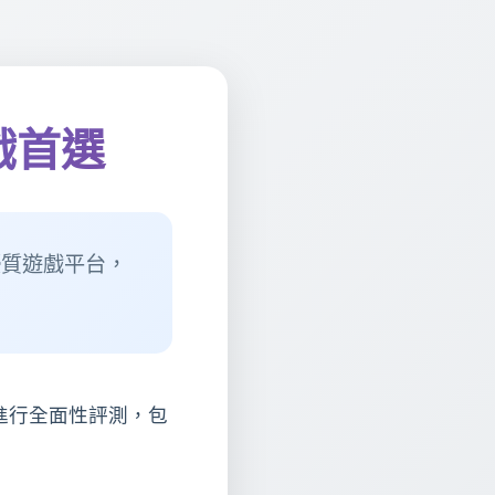
戲首選
優質遊戲平台，
進行全面性評測，包