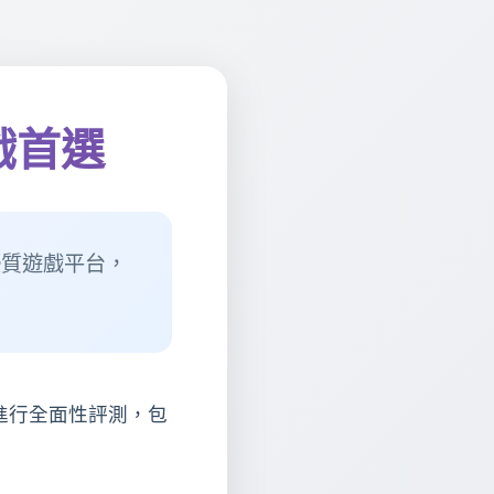
戲首選
優質遊戲平台，
進行全面性評測，包