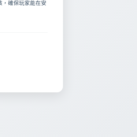
核，確保玩家能在安