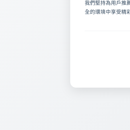
我們堅持為用戶推
全的環境中享受精