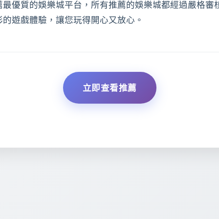
薦最優質的娛樂城平台，所有推薦的娛樂城都經過嚴格審
彩的遊戲體驗，讓您玩得開心又放心。
立即查看推薦